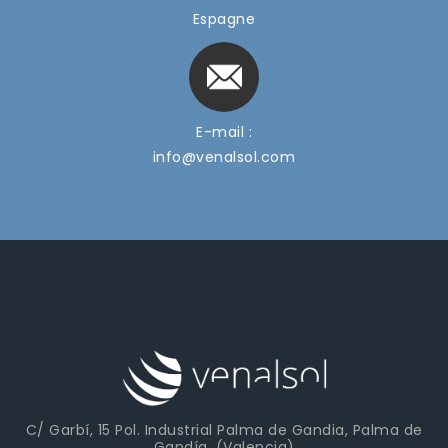
Espagne
E-mail :
info@venalsol.com
C/ Garbí, 15 Pol. Industrial Palma de Gandia, Palma de
Gandía, (Valencia)