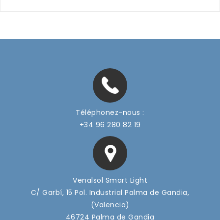
Téléphonez-nous :
+34 96 280 82 19
Venalsol Smart Light
C/ Garbí, 15 Pol. Industrial Palma de Gandia,
(Valencia)
46724 Palma de Gandia