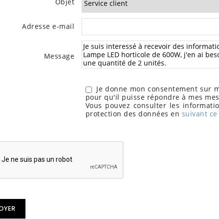
Objet
Adresse e-mail
Message
Je donne mon consentement sur me
pour qu'il puisse répondre à mes me
Vous pouvez consulter les informatio
protection des données en
suivant ce 
OYER