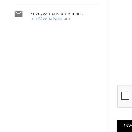

Envoyez-nous un e-mail :
info@venalsol.com
ENV