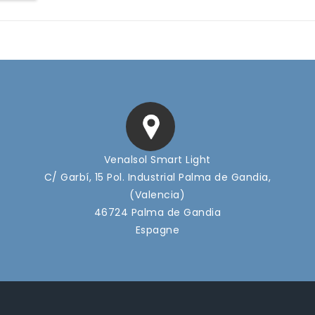
Venalsol Smart Light
C/ Garbí, 15 Pol. Industrial Palma de Gandia,
(Valencia)
46724 Palma de Gandia
Espagne