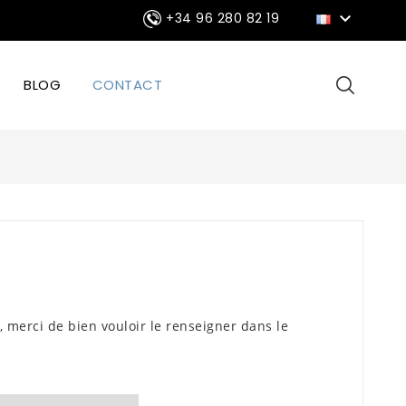

+34 96 280 82 19
BLOG
CONTACT
merci de bien vouloir le renseigner dans le