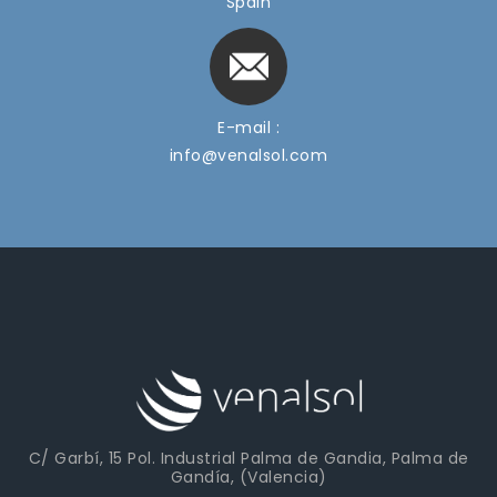
Spain
E-mail :
info@venalsol.com
C/ Garbí, 15 Pol. Industrial Palma de Gandia, Palma de
Gandía, (Valencia)