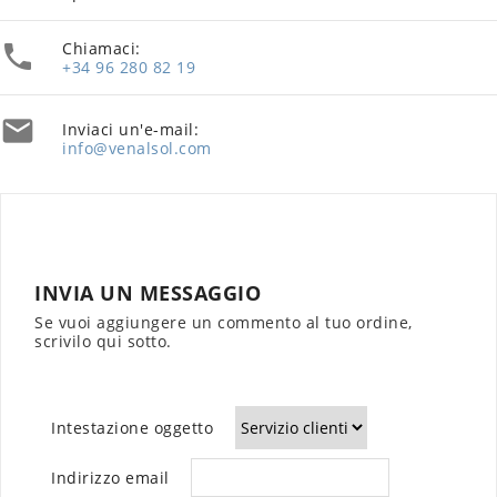
Chiamaci:

+34 96 280 82 19

Inviaci un'e-mail:
info@venalsol.com
INVIA UN MESSAGGIO
Se vuoi aggiungere un commento al tuo ordine,
scrivilo qui sotto.
Intestazione oggetto
Indirizzo email