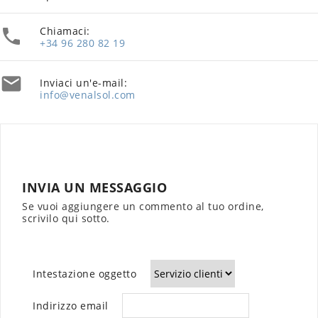
Chiamaci:

+34 96 280 82 19

Inviaci un'e-mail:
info@venalsol.com
INVIA UN MESSAGGIO
Se vuoi aggiungere un commento al tuo ordine,
scrivilo qui sotto.
Intestazione oggetto
Indirizzo email