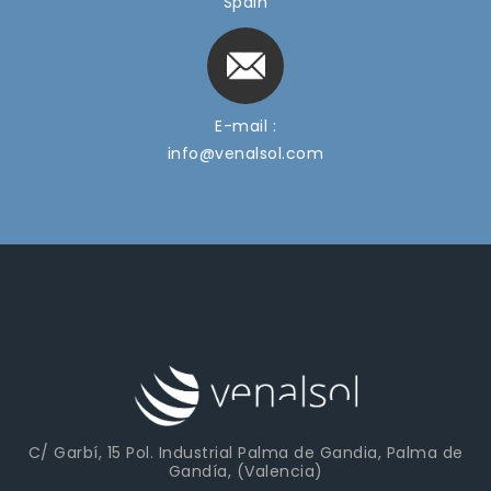
Spain
E-mail :
info@venalsol.com
C/ Garbí, 15 Pol. Industrial Palma de Gandia, Palma de
Gandía, (Valencia)