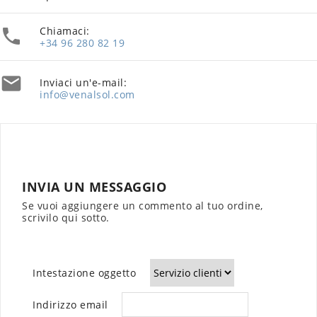
Chiamaci:

+34 96 280 82 19

Inviaci un'e-mail:
info@venalsol.com
INVIA UN MESSAGGIO
Se vuoi aggiungere un commento al tuo ordine,
scrivilo qui sotto.
Intestazione oggetto
Indirizzo email