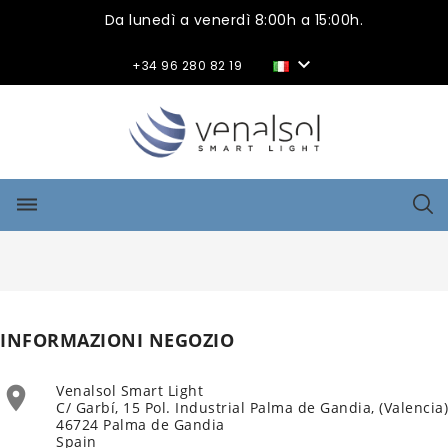
Da lunedì a venerdì 8:00h a 15:00h.

+34 96 280 82 19
dehaze
INFORMAZIONI NEGOZIO
Venalsol Smart Light

C/ Garbí, 15 Pol. Industrial Palma de Gandia, (Valencia)
46724 Palma de Gandia
Spain