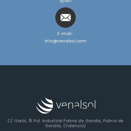
Spain
E-mail :
info@venalsol.com
C/ Garbí, 15 Pol. Industrial Palma de Gandia, Palma de
Gandía, (Valencia)