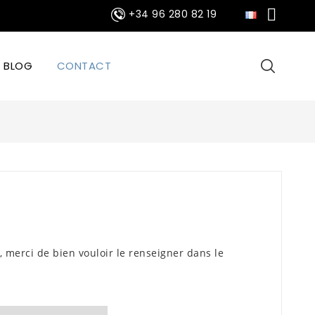

+34 96 280 82 19
BLOG
CONTACT
merci de bien vouloir le renseigner dans le