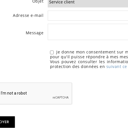
Objet
Adresse e-mail
Message
Je donne mon consentement sur me
pour qu'il puisse répondre à mes me
Vous pouvez consulter les informatio
protection des données en
suivant ce 
OYER