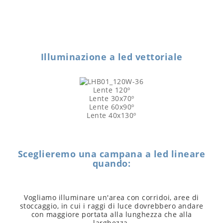
Illuminazione a led vettoriale
Lente 120º
Lente 30x70º
Lente 60x90º
Lente 40x130º
Sceglieremo una campana a led lineare
quando:
Vogliamo illuminare un'area con corridoi, aree di
stoccaggio, in cui i raggi di luce dovrebbero andare
con maggiore portata alla lunghezza che alla
larghezza.