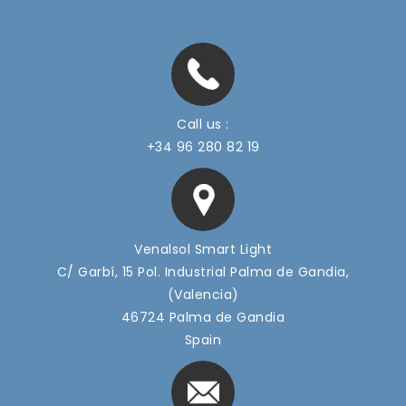
Call us :
+34 96 280 82 19
Proiettore A LED Cibo E Negozi
Venalsol Smart Light
C/ Garbí, 15 Pol. Industrial Palma de Gandia,
(Valencia)
46724 Palma de Gandia
Spain