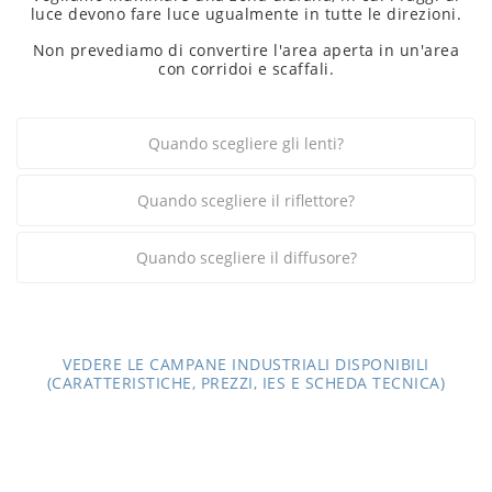
luce devono fare luce ugualmente in tutte le direzioni.
Non prevediamo di convertire l'area aperta in un'area
con corridoi e scaffali.
Quando scegliere gli lenti?
Quando scegliere il riflettore?
Quando scegliere il diffusore?
VEDERE LE CAMPANE INDUSTRIALI DISPONIBILI
(CARATTERISTICHE, PREZZI, IES E SCHEDA TECNICA)