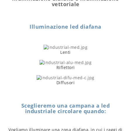
vettoriale
Illuminazione led diafana
Lenti
Riflettori
Diffusori
Sceglieremo una campana a led
industriale circolare quando:
Vogliamo illuminare una zona diafana, in cui i raggi di