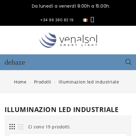
Da lunedì a venerdì 8:00h a 15:00h.

+34 96 280 82 19
dehaze
Home
Prodotti
Illuminazion led industriale
ILLUMINAZION LED INDUSTRIALE
Ci sono 19 prodotti.