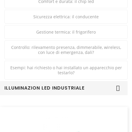
Comfort e durata: il chip led
Sicurezza elettrica: il conducente
Gestione termica: il frigorifero
Controllo: rilevamento presenza, dimmerabile, wireless,
con luce di emergenza, dali?
Esempi: hai richiesto o hai installato un apparecchio per
testarlo?
ILLUMINAZION LED INDUSTRIALE
