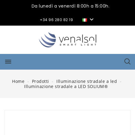
Da lunedì a venerdì 8:00h a 15:00h.

+34 96 280 82 19
dehaze
Home
Prodotti
Illuminazione stradale a led
Illuminazione stradale a LED SOLIUM®