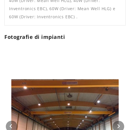
40W (Driver: Mean Well HLG), 40W (Driver:
Inventronics EBC), 60W (Driver: Mean Well HLG) e
60W (Driver: Inventronics EBC) .
Fotografie di impianti