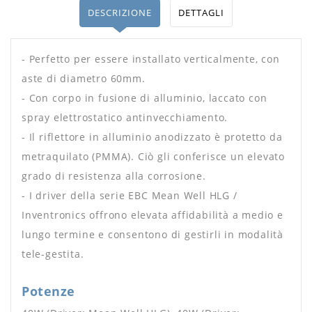
DESCRIZIONE
DETTAGLI
- Perfetto per essere installato verticalmente, con
aste di diametro 60mm.
- Con corpo in fusione di alluminio, laccato con
spray elettrostatico antinvecchiamento.
- Il riflettore in alluminio anodizzato è protetto da
metraquilato (PMMA). Ciò gli conferisce un elevato
grado di resistenza alla corrosione.
- I driver della serie EBC Mean Well HLG /
Inventronics offrono elevata affidabilità a medio e
lungo termine e consentono di gestirli in modalità
tele-gestita.
Potenze