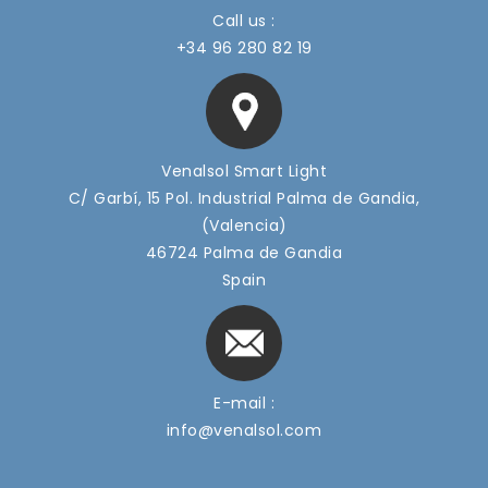
Call us :
+34 96 280 82 19
Venalsol Smart Light
C/ Garbí, 15 Pol. Industrial Palma de Gandia,
(Valencia)
46724 Palma de Gandia
Spain
E-mail :
info@venalsol.com