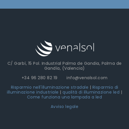
C/ Garbí, 15 Pol. Industrial Palma de Gandia, Palma de
Gandía, (Valencia)
+34 96 280 82 19 info@venalsol.com
Risparmio nell'illuminazione stradale
|
Risparmio di
illuminazione industriale
|
qualità di illuminazione led
|
Come funziona una lampada a led
Avviso legale