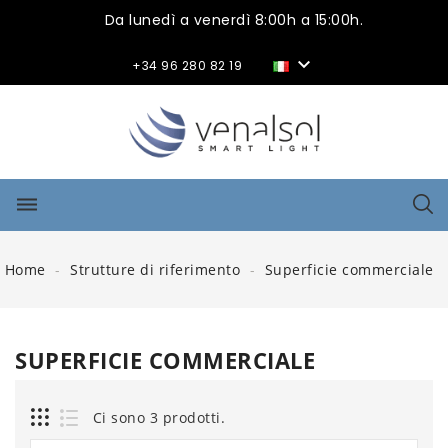
Da lunedì a venerdì 8:00h a 15:00h.

+34 96 280 82 19
dehaze
Home
Strutture di riferimento
Superficie commerciale
SUPERFICIE COMMERCIALE
Ci sono 3 prodotti.