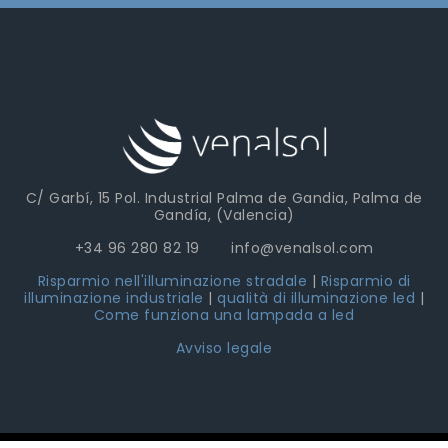
C/ Garbí, 15 Pol. Industrial Palma de Gandia, Palma de
Gandía, (Valencia)
+34 96 280 82 19 info@venalsol.com
Risparmio nell'illuminazione stradale
|
Risparmio di
illuminazione industriale
|
qualità di illuminazione led
|
Come funziona una lampada a led
Avviso legale