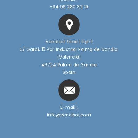
+34 96 280 82 19
Venalsol Smart Light
C/ Garbí, 15 Pol. Industrial Palma de Gandia,
(Valencia)
46724 Palma de Gandia
Spain
E-mail :
info@venalsol.com