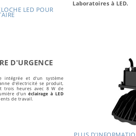
Laboratoires à LED.
CLOCHE LED POUR
TAIRE
RE D'URGENCE
e intégrée et d'un système
ne d'électricité se produit,
nt trois heures avec 8 W de
lumière d'un
éclairage à LED
ents de travail.
PLUS D'INFORMATIO