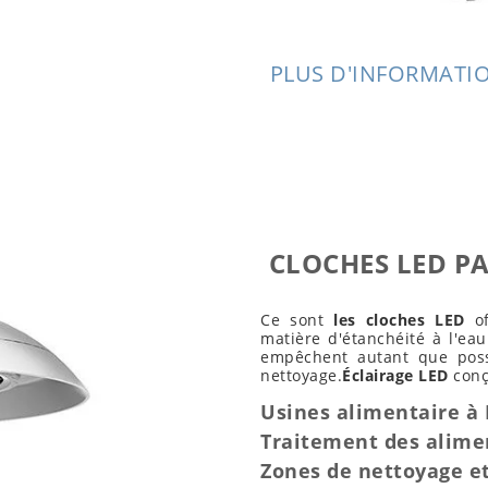
PLUS D'INFORMATIO
CLOCHES LED PA
Ce sont
les cloches LED
of
matière d'étanchéité à l'eau
empêchent autant que possi
nettoyage.
Éclairage LED
conç
Usines alimentaire à 
Traitement des alime
Zones de nettoyage et