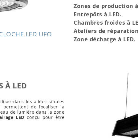
Zones de production à
Entrepôts à LED.
Chambres froides à L
Ateliers de réparation
 CLOCHE LED UFO
Zone décharge à LED.
S À LED
iliser dans les allées situées
ui permettent de focaliser la
iveau de lumière dans la zone
lairage LED
conçu pour être