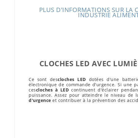
PLUS D'INFORMATIONS SUR LA 
INDUSTRIE ALIMEN
CLOCHES LED AVEC LUMIÈ
Ce sont des
cloches LED
dotées d'une batteri
électronique de commande d'urgence. Si une pan
ces
cloches à LED
continuent d'éclairer penda
puissance. Assez pour atteindre le niveau de 
d'urgence
et contribuer à la prévention des accid