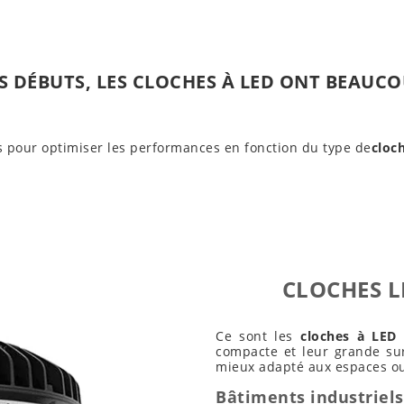
S DÉBUTS, LES CLOCHES À LED ONT BEAUC
 pour optimiser les performances en fonction du type de
cloc
CLOCHES L
Ce sont les
cloches à LED
q
compacte et leur grande sur
mieux adapté aux espaces o
Bâtiments industriels