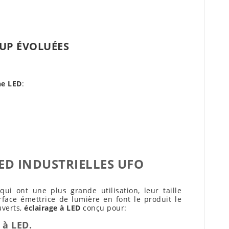
OUP ÉVOLUÉES
he LED
:
ED INDUSTRIELLES UFO
ui ont une plus grande utilisation, leur taille
face émettrice de lumière en font le produit le
uverts,
éclairage à LED
conçu pour:
 à LED.