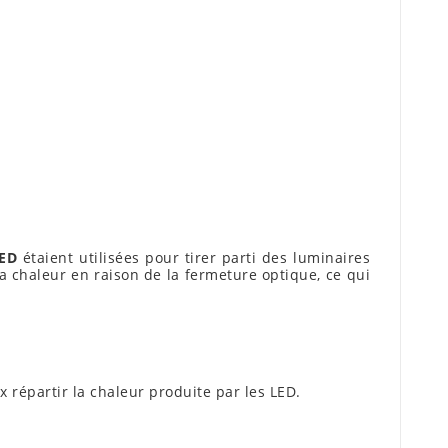
LED
étaient utilisées pour tirer parti des luminaires
a chaleur en raison de la fermeture optique, ce qui
répartir la chaleur produite par les LED.