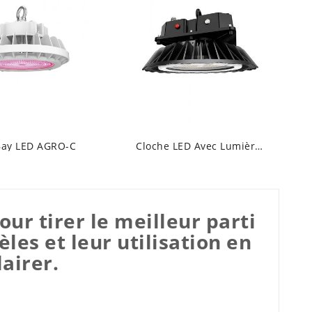
Bay LED AGRO-C
Cloche LED Avec Lumière D'urgence
ur tirer le meilleur parti
èles et leur utilisation en
airer.