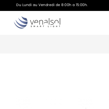
Du Lundi au Vendredi de 8:00h a 15:00h.