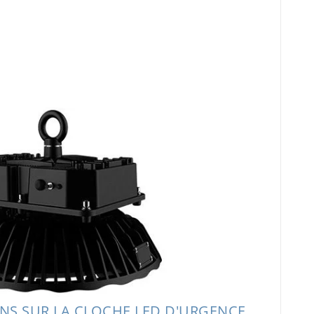
NS SUR LA CLOCHE LED D'URGENCE