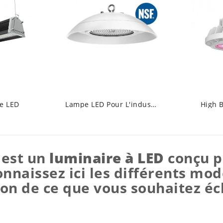
re LED
Lampe LED Pour L'industrie Alimentaire
High 
est un
luminaire à LED
conçu po
onnaissez ici les différents mod
ion de ce que vous souhaitez écl