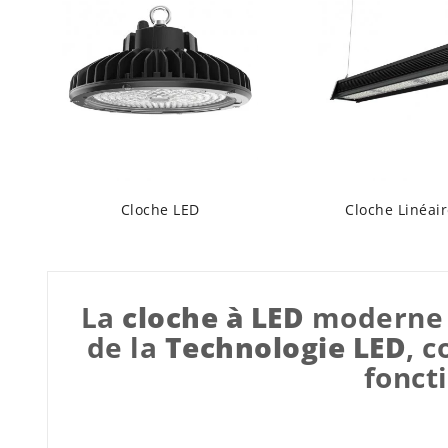
Cloche LED
Cloche Linéai
La
cloche à LED
moderne 
de la
Technologie LED
, c
fonct