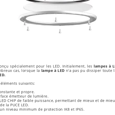
onçu spécialement pour les LED. Initialement, les
lampes à 
mbreux cas, lorsque la
lampe à LED
n'a pas pu dissiper toute l
ED.
éléments suivants:
onstante et propre.
rface émetteur de lumière.
ED CHIP de faible puissance, permettant de mieux et de mieux 
 de la PUCE LED.
ec un niveau minimum de protection IK8 et IP65.