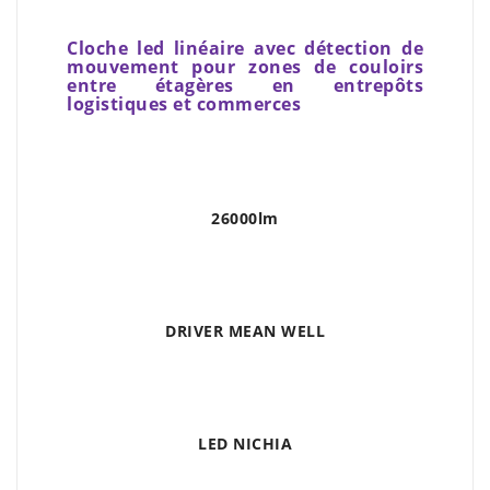
Cloche led linéaire avec détection de
mouvement pour zones de couloirs
entre étagères en entrepôts
logistiques et commerces
26000lm
DRIVER MEAN WELL
LED NICHIA