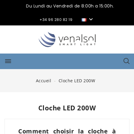
Du Lundi au Vendredi de 8:00h a 15:00h.

+34 96 280 82 19
dehaze
Accueil
Cloche LED 200W
Cloche LED 200W
Comment choisir la cloche à