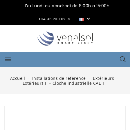
Du Lundi au Vendredi de 8:00h a 15:00h.

+34 96 280 82 19
dehaze
Accueil
Installations de référence
Extérieurs
Extérieurs II – Cloche industrielle CAL T