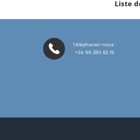
Liste 
Téléphonez-nous :
+34 96 280 82 19