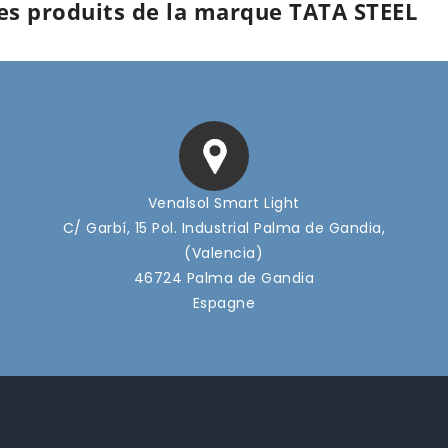
des produits de la marque TATA STEEL
Venalsol Smart Light
C/ Garbí, 15 Pol. Industrial Palma de Gandia,
(Valencia)
46724 Palma de Gandia
Espagne