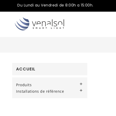
Du Lundi au Vendredi de 8:00h a 15:00h.
ACCUEIL

Produits

Installations de référence