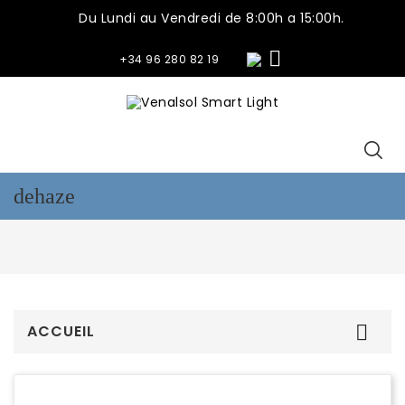
Du Lundi au Vendredi de 8:00h a 15:00h.

+34 96 280 82 19
dehaze
ACCUEIL
