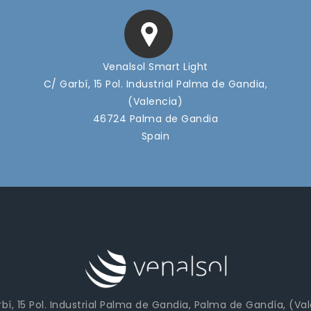
Venalsol Smart Light
C/ Garbí, 15 Pol. Industrial Palma de Gandia,
(Valencia)
46724 Palma de Gandia
Spain
bí, 15 Pol. Industrial Palma de Gandia, Palma de Gandía, (Va