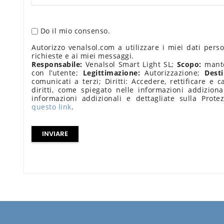
Do il mio consenso.
Autorizzo venalsol.com a utilizzare i miei dati pers
richieste e ai miei messaggi.
Responsabile:
Venalsol Smart Light SL;
Scopo:
mante
con l’utente;
Legittimazione:
Autorizzazione;
Desti
comunicati a terzi; Diritti: Accedere, rettificare e c
diritti, come spiegato nelle informazioni addiziona
informazioni addizionali e dettagliate sulla Prote
questo link
.