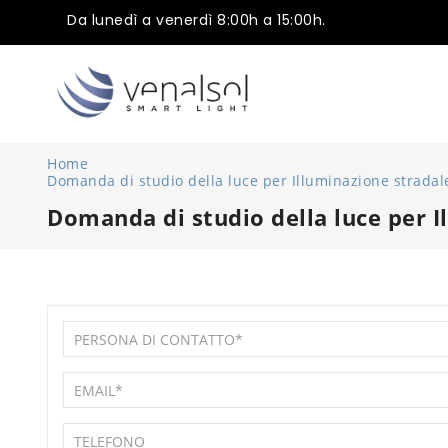
Da lunedì a venerdì 8:00h a 15:00h.
Home
Domanda di studio della luce per Illuminazione stradal
Domanda di studio della luce per I