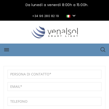
Da lunedì a venerdì 8:00h a 15:00h.

+34 96 280 82 19
dehaze