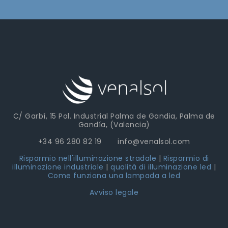
C/ Garbí, 15 Pol. Industrial Palma de Gandia, Palma de
Gandía, (Valencia)
+34 96 280 82 19 info@venalsol.com
Risparmio nell'illuminazione stradale
|
Risparmio di
illuminazione industriale
|
qualità di illuminazione led
|
Come funziona una lampada a led
Avviso legale