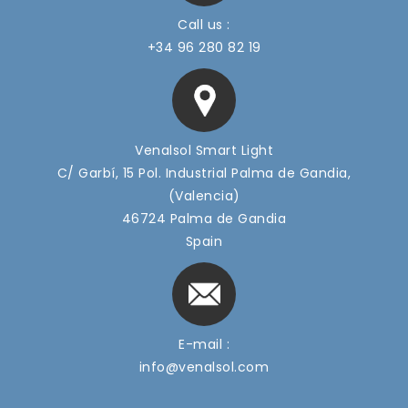
Call us :
+34 96 280 82 19
Venalsol Smart Light
C/ Garbí, 15 Pol. Industrial Palma de Gandia,
(Valencia)
46724 Palma de Gandia
Spain
E-mail :
info@venalsol.com