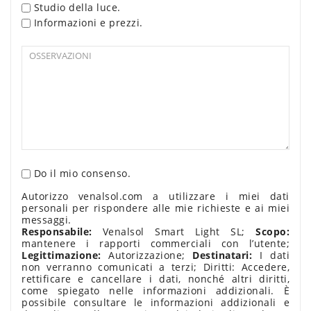
Studio della luce.
Informazioni e prezzi.
Do il mio consenso.
Autorizzo venalsol.com a utilizzare i miei dati
personali per rispondere alle mie richieste e ai miei
messaggi.
Responsabile:
Venalsol Smart Light SL;
Scopo:
mantenere i rapporti commerciali con l’utente;
Legittimazione:
Autorizzazione;
Destinatari:
I dati
non verranno comunicati a terzi; Diritti: Accedere,
rettificare e cancellare i dati, nonché altri diritti,
come spiegato nelle informazioni addizionali. È
possibile consultare le informazioni addizionali e