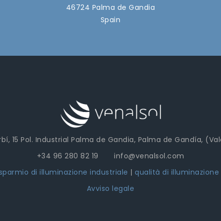
46724 Palma de Gandia
Spain
bí, 15 Pol. Industrial Palma de Gandia, Palma de Gandía, (Va
+34 96 280 82 19 info@venalsol.com
isparmio di illuminazione industriale
|
qualità di illuminazione
Avviso legale