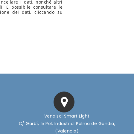
ancellare i dati, nonché altri
li. È possibile consultare le
zione dei dati, cliccando su
Venalsol Smart Light
C/ Garbí, 15 Pol. Industrial Palma de Gandia,
(Valencia)