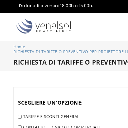
Da lunedì a venerdì 8:00h a 15:00h.
Home
RICHIESTA DI TARIFFE O PREVENTIVO PER PROIETTORE L
RICHIESTA DI TARIFFE O PREVENTI
SCEGLIERE UN'OPZIONE:
TARIFFE E SCONTI GENERALI
CONTATTO TECNICO O COMMERCIALE