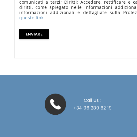
comunicati a terzi; Diritti: Accedere, rettificare e c
diritti, come spiegato nelle informazioni addiziona
informazioni addizionali e dettagliate sulla Prote
questo link
.
Call us :
+34 96 280 82 19