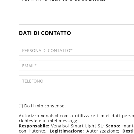
DATI DI CONTATTO
Do il mio consenso.
Autorizzo venalsol.com a utilizzare i miei dati pers
richieste e ai miei messaggi.
Responsabile:
Venalsol Smart Light SL;
Scopo:
mante
con l’utente;
Legittimazione:
Autorizzazione;
Desti