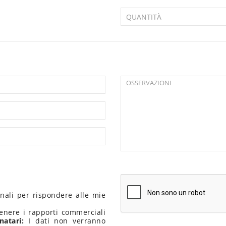
onali per rispondere alle mie
nere i rapporti commerciali
natari:
I dati non verranno