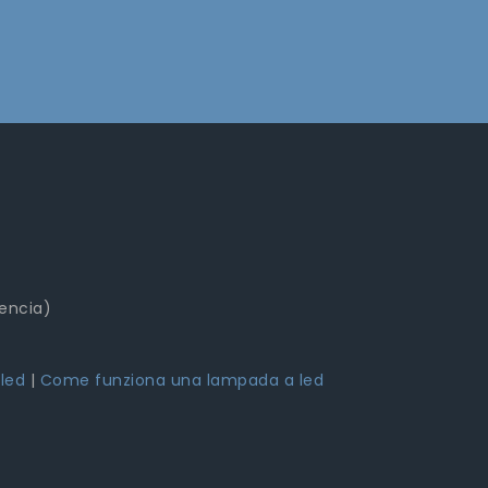
lencia)
 led
|
Come funziona una lampada a led