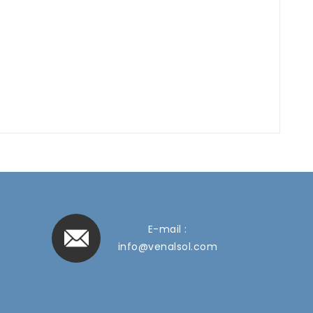
E-mail :
info@venalsol.com