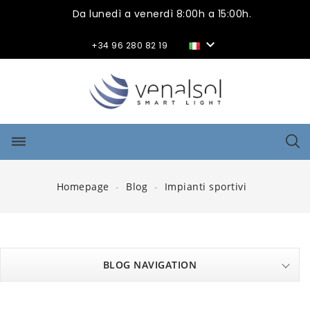
Da lunedì a venerdì 8:00h a 15:00h.

+34 96 280 82 19
dehaze
Homepage
Blog
Impianti sportivi
BLOG NAVIGATION