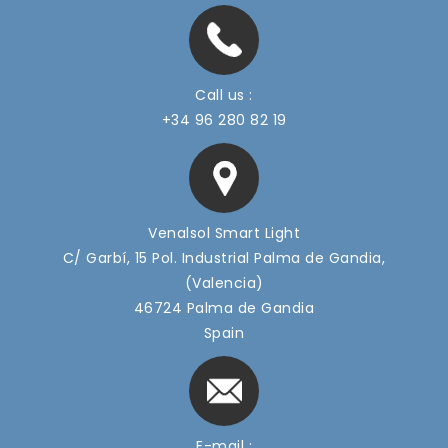
Call us :
+34 96 280 82 19
Venalsol Smart Light
C/ Garbí, 15 Pol. Industrial Palma de Gandia,
(Valencia)
46724 Palma de Gandia
Spain
E-mail :