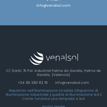
info@venalsol.com
C/ Garbí, 15 Pol. Industrial Palma de Gandia, Palma de
Gandía, (Valencia)
+34 96 280 82 19 info@venalsol.com
Risparmio nell'illuminazione stradale
|
Risparmio di
illuminazione industriale
|
qualità di illuminazione led
|
Come funziona una lampada a led
Avviso legale