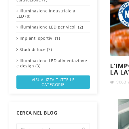
Illuminazione industriale a
LED (8)
Illuminazione LED per vicoli (2)
Impianti sportivi (1)
Studi di luce (7)
Illuminazione LED alimentazione
L'IMP
e design (3)
LA L
VISUALIZZA TUTTE LE
9063
CATEGORIE
CERCA NEL BLOG