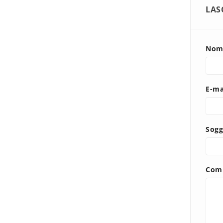
LAS
Nom
E-ma
Sogg
Com