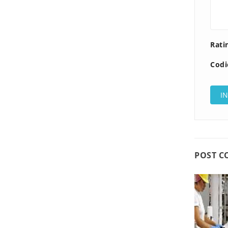
Rati
Codi
POST C