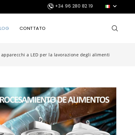

+34 96 280 82 19
LOG
CONTTATO
i apparecchi a LED per la lavorazione degli alimenti