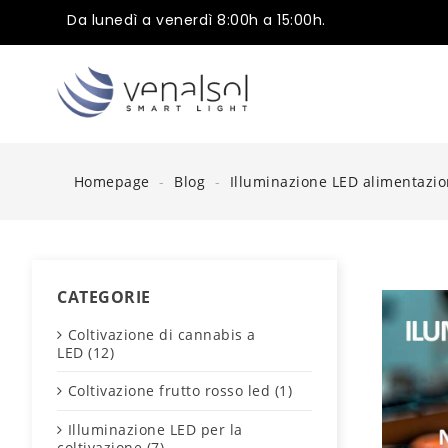
Da lunedì a venerdì 8:00h a 15:00h.
Homepage
Blog
Illuminazione LED alimentazio
CATEGORIE
Coltivazione di cannabis a
LED (12)
Coltivazione frutto rosso led (1)
Illuminazione LED per la
coltivazione (7)