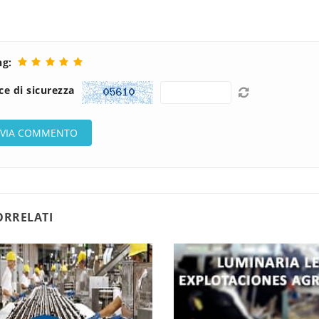
ng:
ce di sicurezza
ORRELATI