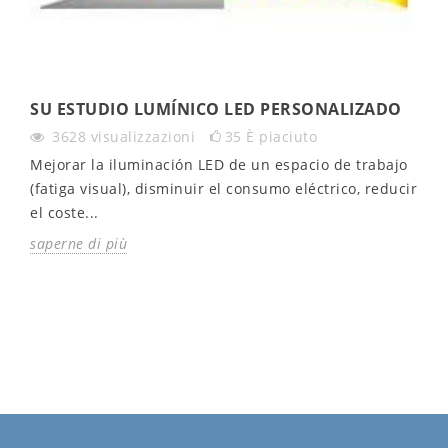
SU ESTUDIO LUMÍNICO LED PERSONALIZADO
3628
visualizzazioni
35
È piaciuto
Mejorar la iluminación LED de un espacio de trabajo
(fatiga visual), disminuir el consumo eléctrico, reducir
el coste...
saperne di più