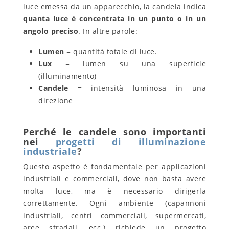
luce emessa da un apparecchio, la candela indica
quanta luce è concentrata in un punto o in un
angolo preciso
. In altre parole:
Lumen
= quantità totale di luce.
Lux
= lumen su una superficie
(illuminamento)
Candele
= intensità luminosa in una
direzione
Perché le candele sono importanti
nei
progetti di illuminazione
industriale
?
Questo aspetto è fondamentale per applicazioni
industriali e commerciali, dove non basta avere
molta luce, ma è necessario dirigerla
correttamente. Ogni ambiente (capannoni
industriali, centri commerciali, supermercati,
aree stradali, ecc.) richiede un progetto