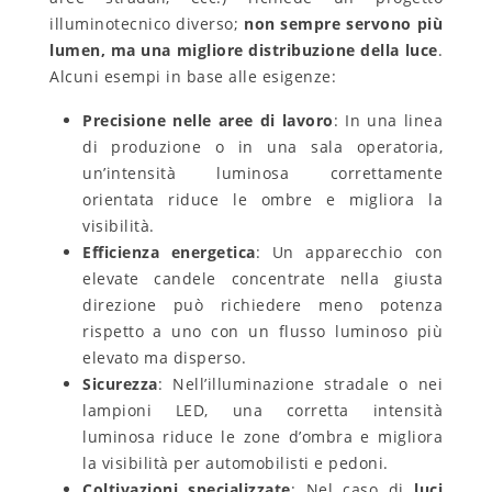
illuminotecnico diverso;
non sempre servono più
lumen, ma una migliore distribuzione della luce
.
Alcuni esempi in base alle esigenze:
Precisione nelle aree di lavoro
: In una linea
di produzione o in una sala operatoria,
un’intensità luminosa correttamente
orientata riduce le ombre e migliora la
visibilità.
Efficienza energetica
: Un apparecchio con
elevate candele concentrate nella giusta
direzione può richiedere meno potenza
rispetto a uno con un flusso luminoso più
elevato ma disperso.
Sicurezza
: Nell’illuminazione stradale o nei
lampioni LED, una corretta intensità
luminosa riduce le zone d’ombra e migliora
la visibilità per automobilisti e pedoni.
Coltivazioni specializzate
: Nel caso di
luci