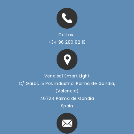
Call us :
+34 96 280 82 19
Venalsol Smart Light
C/ Garbí, 15 Pol. Industrial Palma de Gandia,
(Valencia)
46724 Palma de Gandia
Spain