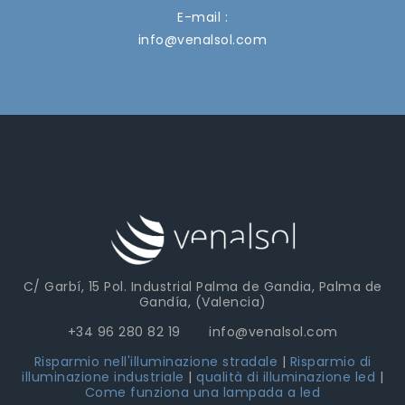
E-mail :
info@venalsol.com
C/ Garbí, 15 Pol. Industrial Palma de Gandia, Palma de
Gandía, (Valencia)
+34 96 280 82 19 info@venalsol.com
Risparmio nell'illuminazione stradale
|
Risparmio di
illuminazione industriale
|
qualità di illuminazione led
|
Come funziona una lampada a led