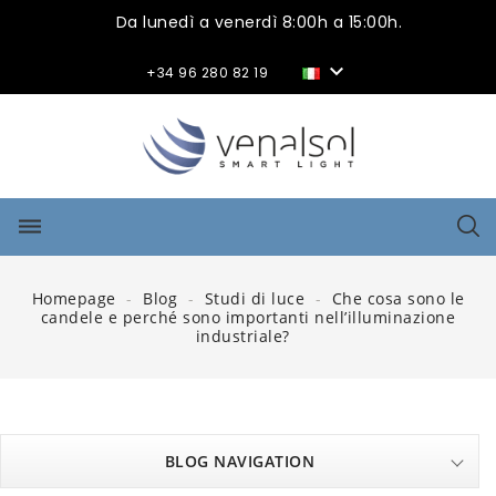
Da lunedì a venerdì 8:00h a 15:00h.

+34 96 280 82 19
dehaze
Homepage
Blog
Studi di luce
Che cosa sono le
candele e perché sono importanti nell’illuminazione
industriale?
BLOG NAVIGATION