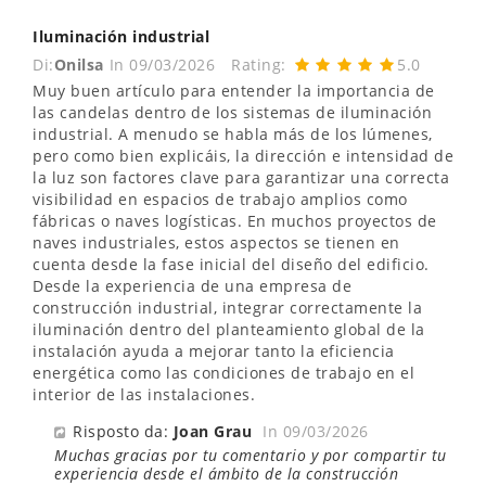
Iluminación industrial
Di:
Onilsa
In
09/03/2026
Rating:
5.0
Muy buen artículo para entender la importancia de
las candelas dentro de los sistemas de iluminación
industrial. A menudo se habla más de los lúmenes,
pero como bien explicáis, la dirección e intensidad de
la luz son factores clave para garantizar una correcta
visibilidad en espacios de trabajo amplios como
fábricas o naves logísticas. En muchos proyectos de
naves industriales, estos aspectos se tienen en
cuenta desde la fase inicial del diseño del edificio.
Desde la experiencia de una empresa de
construcción industrial, integrar correctamente la
iluminación dentro del planteamiento global de la
instalación ayuda a mejorar tanto la eficiencia
energética como las condiciones de trabajo en el
interior de las instalaciones.
Risposto da:
Joan Grau
In
09/03/2026
Muchas gracias por tu comentario y por compartir tu
experiencia desde el ámbito de la construcción