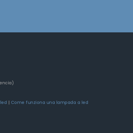
lencia)
 led
|
Come funziona una lampada a led