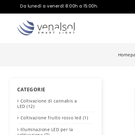
Da lunedì a venerdì 8:00h a 15:00h.
Homep
CATEGORIE
Coltivazione di cannabis a
LED (12)
Coltivazione frutto rosso led (1)
Illuminazione LED per la
coltivazione (7)