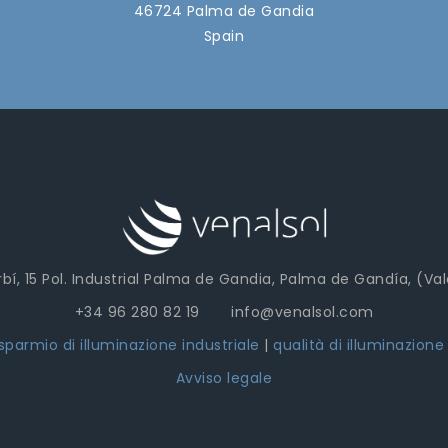
46724 Palma de Gandia
Spain
bí, 15 Pol. Industrial Palma de Gandia, Palma de Gandía, (Va
+34 96 280 82 19 info@venalsol.com
isparmio di illuminazione industriale
|
qualità di illuminazione
Avviso legale