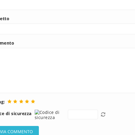
etto
mento
ng:
ce di sicurezza