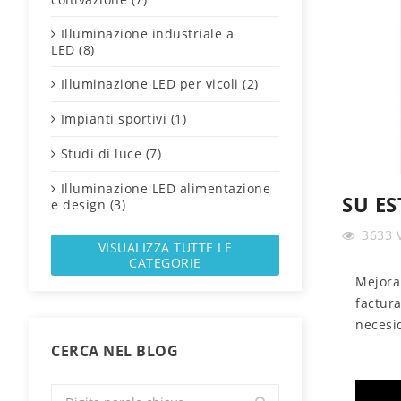
Illuminazione industriale a
LED (8)
Illuminazione LED per vicoli (2)
Impianti sportivi (1)
Studi di luce (7)
Illuminazione LED alimentazione
SU E
e design (3)
3633
VISUALIZZA TUTTE LE
CATEGORIE
Mejora
factura
necesi
CERCA NEL BLOG