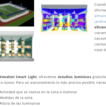
Cuand
ofici
almace
jardin
eficie
conve
neces
cierto
nivel 
Venalsol Smart Light
, ofrecemos
estudios lumínicos
gratuito
to nuevo. Para un asesoramiento lo más preciso posible, neces
o le candele e
Flusso luminoso negli
 importanti
apparecchi a LED: illumina in
 Actividad que se realiza en la zona a iluminar
azione
modo efficiente qualsiasi
 Medidas de la zona
spazio
 Altura de las luminarias
zzazioni
1
6848
visualizzazioni