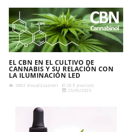
EL CBN EN EL CULTIVO DE
CANNABIS Y SU RELACIÓN CON
LA ILUMINACIÓN LED
3802
Visualizzazioni
20
È piaciuto
25/05/2023