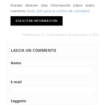
Puedes obtener más información sobre todos
nuestros
focos LED para el cultivo de cannabis
:
SOLICITAR INFORMACIÓN
Pubblicato in:
Coltivazione di cannabis a LED
LASCIA UN COMMENTO
Nome
E-mail
Soggetto