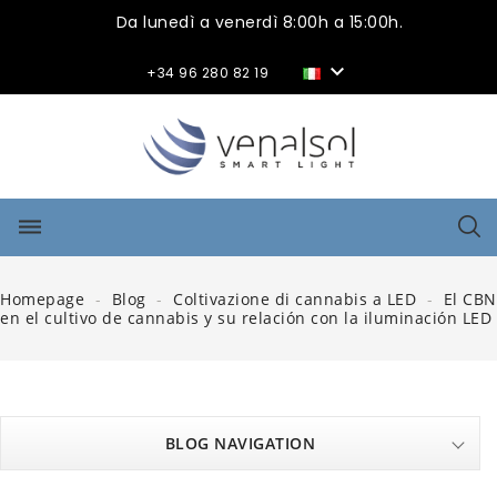
Da lunedì a venerdì 8:00h a 15:00h.

+34 96 280 82 19
dehaze
Homepage
Blog
Coltivazione di cannabis a LED
El CBN
en el cultivo de cannabis y su relación con la iluminación LED
BLOG NAVIGATION