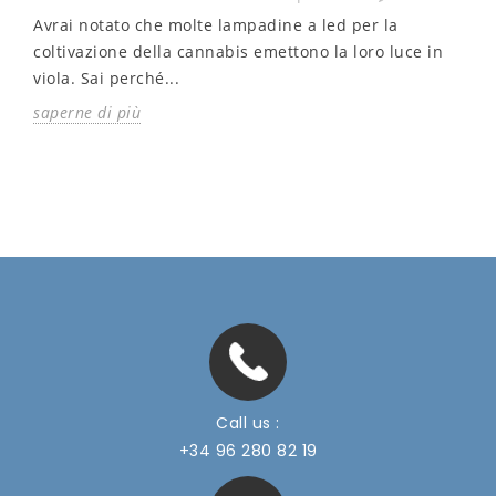
Avrai notato che molte lampadine a led per la
coltivazione della cannabis emettono la loro luce in
viola. Sai perché...
saperne di più
Call us :
+34 96 280 82 19