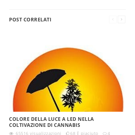
POST CORRELATI
COLORE DELLA LUCE A LED NELLA
COLTIVAZIONE DI CANNABIS
65516
visualizzazioni
68
È piaciuto
4