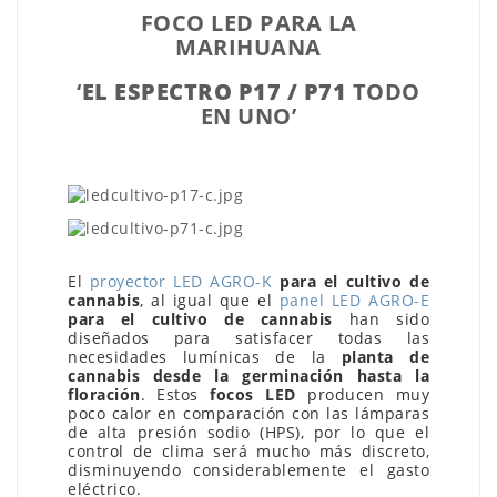
FOCO LED PARA LA
MARIHUANA
‘
EL ESPECTRO P17 / P71
TODO
EN UNO’
El
proyector LED AGRO-K
para el cultivo de
cannabis
, al igual que el
panel LED AGRO-E
para el cultivo de cannabis
han sido
diseñados para satisfacer todas las
necesidades lumínicas de la
planta de
cannabis desde la germinación hasta la
floración
. Estos
focos LED
producen muy
poco calor en comparación con las lámparas
de alta presión sodio (HPS), por lo que el
control de clima será mucho más discreto,
disminuyendo considerablemente el gasto
eléctrico.