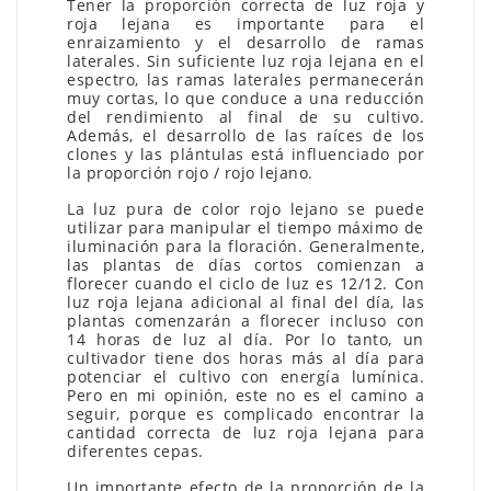
Tener la proporción correcta de luz roja y
roja lejana es importante para el
enraizamiento y el desarrollo de ramas
laterales. Sin suficiente luz roja lejana en el
espectro, las ramas laterales permanecerán
muy cortas, lo que conduce a una reducción
del rendimiento al final de su cultivo.
Además, el desarrollo de las raíces de los
clones y las plántulas está influenciado por
la proporción rojo / rojo lejano.
La luz pura de color rojo lejano se puede
utilizar para manipular el tiempo máximo de
iluminación para la floración. Generalmente,
las plantas de días cortos comienzan a
florecer cuando el ciclo de luz es 12/12. Con
luz roja lejana adicional al final del día, las
plantas comenzarán a florecer incluso con
14 horas de luz al día. Por lo tanto, un
cultivador tiene dos horas más al día para
potenciar el cultivo con energía lumínica.
Pero en mi opinión, este no es el camino a
seguir, porque es complicado encontrar la
cantidad correcta de luz roja lejana para
diferentes cepas.
Un importante efecto de la proporción de la