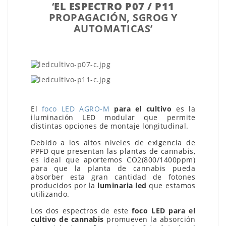
‘
EL ESPECTRO P07 / P11
PROPAGACIÓN, SGROG Y
AUTOMATICAS’
El
foco LED AGRO-M
para el cultivo
es la
iluminación LED modular que permite
distintas opciones de montaje longitudinal.
Debido a los altos niveles de exigencia de
PPFD que presentan las plantas de cannabis,
es ideal que aportemos CO2(800/1400ppm)
para que la planta de cannabis pueda
absorber esta gran cantidad de fotones
producidos por la
luminaria led
que estamos
utilizando.
Los dos espectros de este
foco LED para el
cultivo de cannabis
promueven la absorción