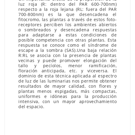
luz roja (R: dentro del PAR 600-700nm)
respecto a la roja lejana (RL: fuera del PAR
700-800nm) es la que desencadena el
fitocromo, las plantas a través de estos foto-
receptores perciben los ambientes abiertos
o sombreados y desencadena respuestas
para adaptarse a estas condiciones de
posible competencia con otras plantas. Esta
respuesta se conoce como el síndrome de
escape a la sombra (SAS).Una baja relación
R:RL se asocia con la presencia de plantas
vecinas y puede promover elongación del
tallo y pecíolos, menor ramificación,
floración anticipada, etc. y viceversa. El
dominio de esta técnica aplicada al espectro
de luz de las luminarias nos permite obtener
resultados de mayor calidad, con flores y
plantas menos espigadas, más compactas,
uniformes e idóneas para la producción
intensiva, con un mayor aprovechamiento
del espacio.