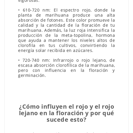
vigorosas.
• 610-720 nm: El espectro rojo, donde la
planta de marihuana produce una alta
absorción de fotones. Este color promueve la
calidad y la cantidad de la floración de tu
marihuana. Además, la luz roja intensifica la
producción de la meta-topolina, hormona
que ayuda a mantener los niveles altos de
clorofila en tus cultivos, convirtiendo la
energía solar recibida en azúcares.
• 720-740 nm: Infrarrojo o rojo lejano, de
escasa absorción clorofílica de la marihuana,
pero con influencia en la floración y
germinación.
¿Cómo influyen el rojo y el rojo
lejano en la floración y por qué
sucede esto?