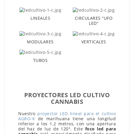
LINEALES
CIRCULARES “UFO
LED”
MODULARES
VERTICALES
TUBOS
PROYECTORES LED CULTIVO
CANNABIS
Nuestro
proyector LED lineal para el cultivo
AGRO-K
de marihuana tiene una longitud
inferior a los 1.2 metros, con una apertura
del haz de luz de 120°. Este
foco led para
cannabis
está especialmente diseñado para