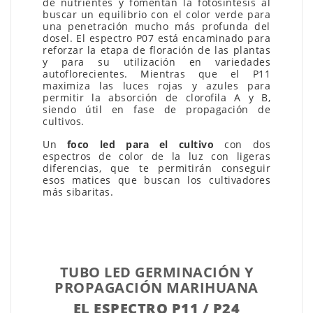
de nutrientes y fomentan la fotosíntesis al
buscar un equilibrio con el color verde para
una penetración mucho más profunda del
dosel. El espectro P07 está encaminado para
reforzar la etapa de floración de las plantas
y para su utilización en variedades
autoflorecientes. Mientras que el P11
maximiza las luces rojas y azules para
permitir la absorción de clorofila A y B,
siendo útil en fase de propagación de
cultivos.
Un
foco led para el cultivo
con dos
espectros de color de la luz con ligeras
diferencias, que te permitirán conseguir
esos matices que buscan los cultivadores
más sibaritas.
TUBO LED GERMINACIÓN Y
PROPAGACIÓN MARIHUANA
EL ESPECTRO P11 / P24