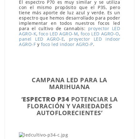
El espectro P70 es muy similar y se utiliza
con el mismo propósito que el P35, pero
tiene más aporte de luz azul y verde. Es un
espectro que hemos desarrollado para poder
implementar en todos nuestros focos led
para el cultivo de cannabis:
proyector LED
AGRO-K
,
foco LED AGRO-M
,
foco LED AGRO-O
,
panel LED AGRO-E
,
proyector LED indoor
AGRO-F
y
foco led indoor AGRO-P
.
CAMPANA LED PARA LA
MARIHUANA
‘
ESPECTRO P34
POTENCIAR LA
FLORACIÓN Y VARIEDADES
AUTOFLORECIENTES’