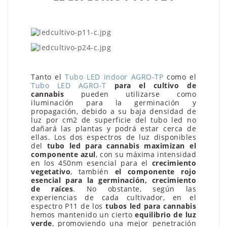
Tanto el
Tubo LED indoor AGRO-TP
como el
Tubo LED AGRO-T
para el cultivo de
cannabis
pueden utilizarse como
iluminación para la germinación y
propagación, debido a su baja densidad de
luz por cm2 de superficie del tubo led no
dañará las plantas y podrá estar cerca de
ellas. Los dos espectros de luz disponibles
del
tubo led para cannabis maximizan el
componente azul
, con su máxima intensidad
en los 450nm esencial para el
crecimiento
vegetativo
, también
el componente rojo
esencial para la germinación, crecimiento
de raíces
. No obstante, según las
experiencias de cada cultivador, en el
espectro P11 de los
tubos led para cannabis
hemos mantenido un cierto
equilibrio de luz
verde
, promoviendo una mejor penetración