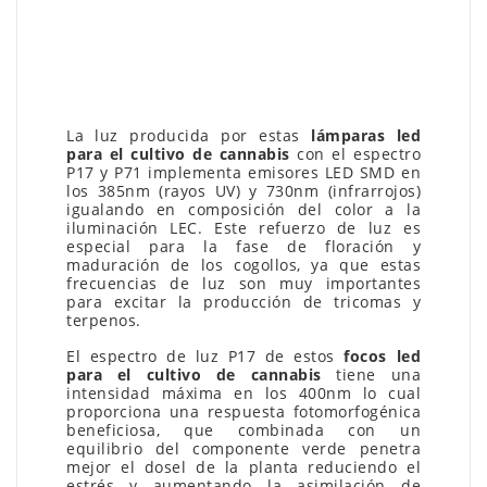
La luz producida por estas
lámparas led
para el cultivo de cannabis
con el espectro
P17 y P71 implementa emisores LED SMD en
los 385nm (rayos UV) y 730nm (infrarrojos)
igualando en composición del color a la
iluminación LEC. Este refuerzo de luz es
especial para la fase de floración y
maduración de los cogollos, ya que estas
frecuencias de luz son muy importantes
para excitar la producción de tricomas y
terpenos.
El espectro de luz P17 de estos
focos led
para el cultivo de cannabis
tiene una
intensidad máxima en los 400nm lo cual
proporciona una respuesta fotomorfogénica
beneficiosa, que combinada con un
equilibrio del componente verde penetra
mejor el dosel de la planta reduciendo el
estrés y aumentando la asimilación de