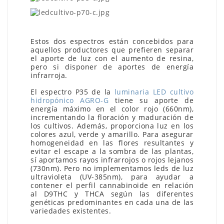
Estos dos espectros están concebidos para
aquellos productores que prefieren separar
el aporte de luz con el aumento de resina,
pero si disponer de aportes de energía
infrarroja.
El espectro P35 de la
luminaria LED cultivo
hidropónico AGRO-G
tiene su aporte de
energía máximo en el color rojo (660nm),
incrementando la floración y maduración de
los cultivos. Además, proporciona luz en los
colores azul, verde y amarillo. Para asegurar
homogeneidad en las flores resultantes y
evitar el escape a la sombra de las plantas,
sí aportamos rayos infrarrojos o rojos lejanos
(730nm). Pero no implementamos leds de luz
ultravioleta (UV-385nm), para ayudar a
contener el perfil cannabinoide en relación
al D9THC y THCA según las diferentes
genéticas predominantes en cada una de las
variedades existentes.