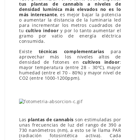
tus plantas de cannabis a niveles de
densidad lumínica más elevados no es lo
más interesante
, es mejor bajar la potencia
o aumentar la distancia de la luminaria led
para incrementar los metros cuadrados de
tu
cultivo indoor
y por lo tanto aumentar el
gramo por vatio de energía eléctrica
consumida.
Existe
técnicas complementarias
para
aprovechar más los niveles altos de
densidad de fotones en
cultivos indoor
:
mayor temperatura (entre 28 - 30ºC), mayor
humedad (entre el 70 - 80%) y mayor nivel de
CO2 (entre 1000-1200ppm).
Las
plantas de cannabis
son estimuladas por
unas frecuencias de luz del rango de 390 a
730 nanómetros (nm), a esto se le llama PAR
(radiación fotosintética activa). Cada