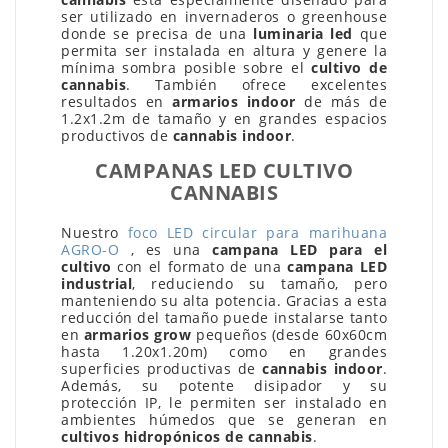
ser utilizado en invernaderos o greenhouse
donde se precisa de una
luminaria led
que
permita ser instalada en altura y genere la
mínima sombra posible sobre el
cultivo de
cannabis
. También ofrece excelentes
resultados en
armarios indoor
de más de
1.2x1.2m de tamaño y en grandes espacios
productivos de
cannabis indoor
.
CAMPANAS LED CULTIVO
CANNABIS
Nuestro
foco LED circular para marihuana
AGRO-O
, es una
campana LED para el
cultivo
con el formato de una
campana LED
industrial
, reduciendo su tamaño, pero
manteniendo su alta potencia. Gracias a esta
reducción del tamaño puede instalarse tanto
en
armarios grow
pequeños (desde 60x60cm
hasta 1.20x1.20m) como en grandes
superficies productivas de
cannabis indoor
.
Además, su potente disipador y su
protección IP, le permiten ser instalado en
ambientes húmedos que se generan en
cultivos hidropónicos de cannabis
.