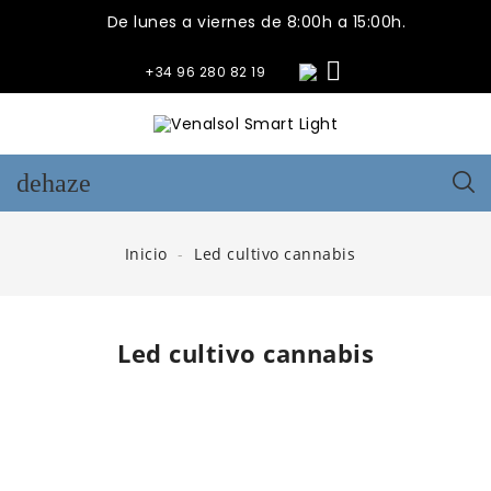
De lunes a viernes de 8:00h a 15:00h.

+34 96 280 82 19
dehaze
Inicio
Led cultivo cannabis
Led cultivo cannabis