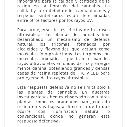
importante para la calidad y cantidad de la
resina en la floración del cannabis. La
calidad y la cantidad de los cannabinoides y
terpenos sintetizados están determinadas
entre otros factores por los rayos UV.
Para protegerse de los efectos de los rayos
ultravioletas las plantas de cannabis han
desarrollado un mecanismo de defensa
natural, los tricomas, formados por
alcaloides y flavonoides que actúan como
moléculas foto-protectoras. Los terpenos son
moléculas aromáticas que transforman los
rayos ultravioletas en ondas de luz y energía
menos dañina, obteniendo grandes y densas
capas de resina repletas de THC y CBD para
protegerse de los rayos ultravioleta.
Esta respuesta defensiva no se limita sólo a
las plantas de cannabis. En nuestras
investigaciones hemos observado como otras
plantas, como los arándanos han generado
resina en sus hojas, a diferencia de lo que
ocurre con iluminación natural o
convencional, donde no generan esta
respuesta defensiva.