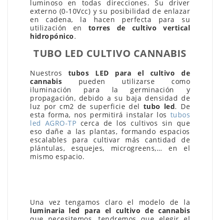
luminoso en todas direcciones. Su driver
externo (0-10Vcc) y su posibilidad de enlazar
en cadena, la hacen perfecta para su
utilización en
torres de cultivo vertical
hidropónico
.
TUBO LED CULTIVO CANNABIS
Nuestros
tubos LED para el cultivo de
cannabis
pueden utilizarse como
iluminación para la germinación y
propagación, debido a su baja densidad de
luz por cm2 de superficie del
tubo led
. De
esta forma, nos permitirá instalar los
tubos
led AGRO-TP
cerca de los cultivos sin que
eso dañe a las plantas, formando espacios
escalables para cultivar más cantidad de
plántulas, esquejes, microgreens,… en el
mismo espacio.
Una vez tengamos claro el modelo de la
luminaria led para el cultivo de cannabis
que necesitemos, tendremos que elegir el