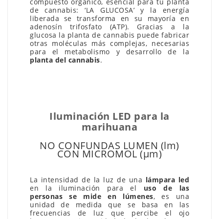
compuesto orgánico, esencial para tu planta
de cannabis: ‘LA GLUCOSA’ y la energía
liberada se transforma en su mayoría en
adenosín trifosfato (ATP). Gracias a la
glucosa la planta de cannabis puede fabricar
otras moléculas más complejas, necesarias
para el metabolismo y desarrollo de la
planta del cannabis
.
Iluminación LED para la
marihuana
NO CONFUNDAS LUMEN (lm)
CON MICROMOL (µm)
La intensidad de la luz de una
lámpara led
en la iluminación para el
uso de las
personas se mide en lúmenes
, es una
unidad de medida que se basa en las
frecuencias de luz que percibe el ojo