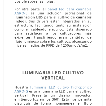
posible sobre las hojas.
Por otra parte, el
panel led para cannabis
AGRO-E
es una solución profesional de
iluminación LED
para el cultivo de
cannabis
indoor
. Sus drivers están integrados en su
estructura, facilitando tanto su instalación
como el cableado eléctrico. Está diseñado
para satisfacer a los cultivadores más
exigentes, transfiriendo gran cantidad de
flujo luminoso sobre los cultivos, alcanzando
niveles medios de PPFD de 1200μmol/s/m2.
LUMINARIA LED CULTIVO
VERTICAL
Nuestra
luminaria LED cultivo hidropónico
AGRO-G
es una luminaria LED para el
cultivo
vertical
. Presenta un diseño innovador,
emitiendo luz en los 360º. Esto nos permite
distribuir de forma homogénea el flujo