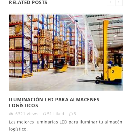
RELATED POSTS
ILUMINACIÓN LED PARA ALMACENES
LOGÍSTICOS
6321
views
51
Liked
3
Las mejores luminarias LED para iluminar tu almacén
logístico.