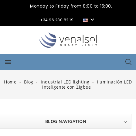
Monday to Friday from 8:00 to 15:00.

+34 96 280 82 19
dehaze
Home
Blog
Industrial LED lighting
Iluminación LED
inteligente con Zigbee
BLOG NAVIGATION