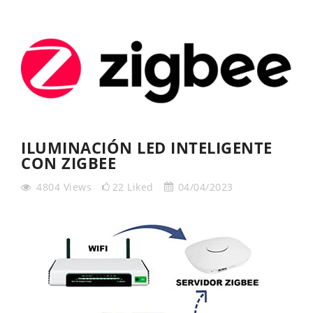
ILUMINACIÓN LED INTELIGENTE
CON ZIGBEE
4804
Views
22
Liked
04/04/2023