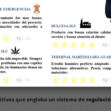
itivos que engloba un sistema de
regulaci