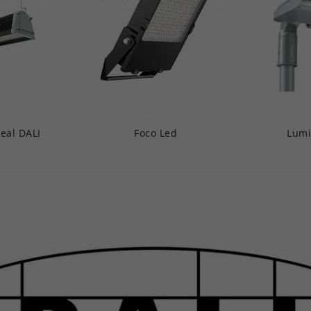
eal DALI
Foco Led
Lumi