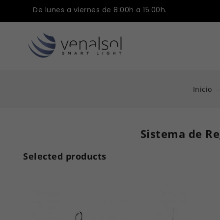
De lunes a viernes de 8:00h a 15:00h.
Inicio
Sistema de Reg
Selected products