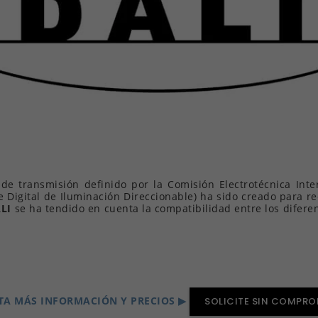
de transmisión definido por la Comisión Electrotécnica Inte
ace Digital de Iluminación Direccionable) ha sido creado para 
LI
se ha tendido en cuenta la compatibilidad entre los difere
TA MÁS INFORMACIÓN Y PRECIOS ▶
SOLICITE SIN COMPR