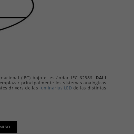
rnacional (IEC) bajo el estándar IEC 62386.
DALI
reemplazar principalmente los sistemas analógicos
ntes drivers de las
luminarias LED
de las distintas
OMISO