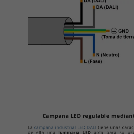
Campana LED regulable mediant
La
campana industrial LED DALI
tiene unas carac
de ella una
luminaria LED
apta para su uso