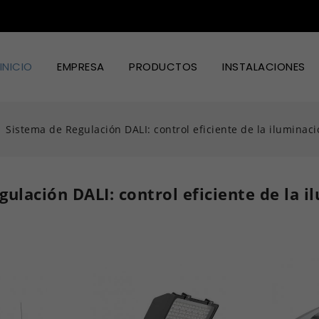
INICIO
EMPRESA
PRODUCTOS
INSTALACIONES
Iluminación Led Industrial
Iluminación Led Cultivo
Iluminación Led Alimentación Y Diseño
Sistema de Regulación DALI: control eficiente de la iluminac
ulación DALI: control eficiente de la 