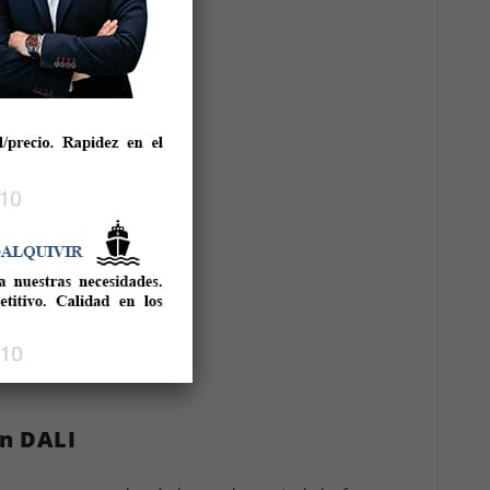
ón DALI