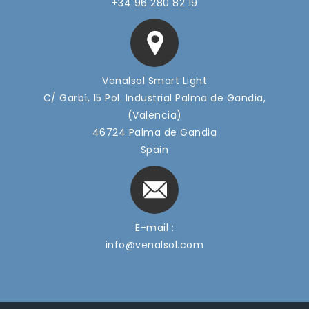
+34 96 280 82 19
Venalsol Smart Light
C/ Garbí, 15 Pol. Industrial Palma de Gandia,
(Valencia)
46724 Palma de Gandia
Spain
E-mail :
info@venalsol.com