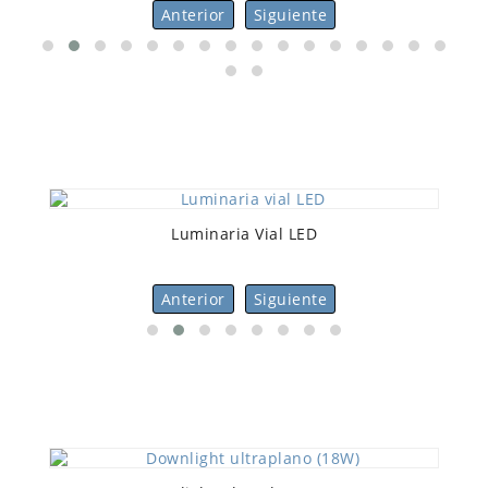
Anterior
Siguiente
Luminaria Vial LED
Anterior
Siguiente