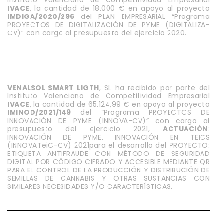
IVACE
, la cantidad de 18.000 € en apoyo al proyecto
IMDIGA/2020/296
del PLAN EMPRESARIAL “Programa
PROYECTOS DE DIGITALIZACIÓN DE PYME (DIGITALIZA-
CV)” con cargo al presupuesto del ejercicio 2020.
VENALSOL SMART LIGTH
, SL ha recibido por parte del
Instituto Valenciano de Competitividad Empresarial
IVACE
, la cantidad de 65.124,99 € en apoyo al proyecto
IMINOD/2021/149
del “Programa PROYECTOS DE
INNOVACIÓN DE PYME (INNOVA-CV)” con cargo al
presupuesto del ejercicio 2021,
ACTUACIÓN
:
INNOVACIÓN DE PYME. INNOVACIÓN EN TEICS
(INNOVATeiC-CV) 2021para el desarrollo del PROYECTO:
ETIQUETA ANTIFRAUDE CON MÉTODO DE SEGURIDAD
DIGITAL POR CÓDIGO CIFRADO Y ACCESIBLE MEDIANTE QR
PARA EL CONTROL DE LA PRODUCCIÓN Y DISTRIBUCIÓN DE
SEMILLAS DE CANNABIS Y OTRAS SUSTANCIAS CON
SIMILARES NECESIDADES Y/O CARACTERÍSTICAS.