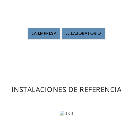
¿Por qué debe
elegirnos?
LA EMPRESA
EL LABORATORIO
INSTALACIONES DE REFERENCIA