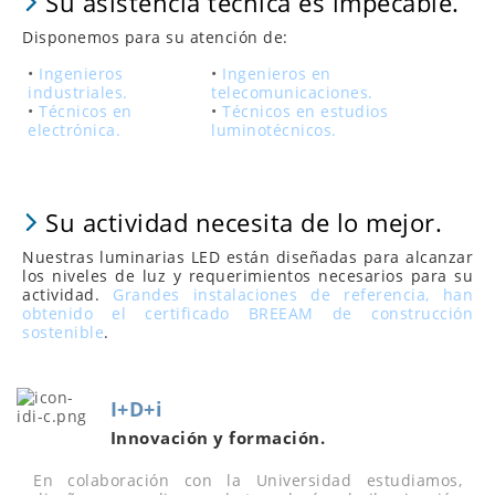
Su asistencia técnica es impecable.
Disponemos para su atención de:
•
Ingenieros
•
Ingenieros en
industriales.
telecomunicaciones.
•
Técnicos en
•
Técnicos en estudios
electrónica.
luminotécnicos.
Su actividad necesita de lo mejor.
Nuestras luminarias LED están diseñadas para alcanzar
los niveles de luz y requerimientos necesarios para su
actividad.
Grandes instalaciones de referencia, han
obtenido el certificado BREEAM de construcción
sostenible
.
I+D+i
Innovación y formación.
En colaboración con la Universidad estudiamos,