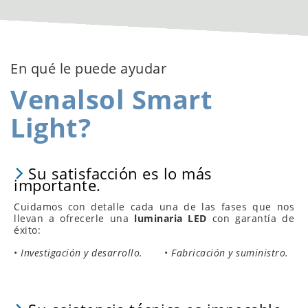
En qué le puede ayudar
Venalsol Smart
Light?
Su satisfacción es lo más
importante.
Cuidamos con detalle cada una de las fases que nos
llevan a ofrecerle una
luminaria LED
con garantía de
éxito:
•
Investigación y desarrollo.
•
Fabricación y suministro.