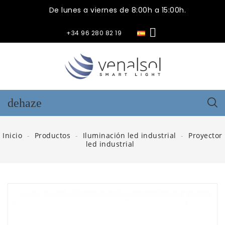
De lunes a viernes de 8:00h a 15:00h.

+34 96 280 82 19
dehaze
Inicio
Productos
Iluminación led industrial
Proyector
led industrial