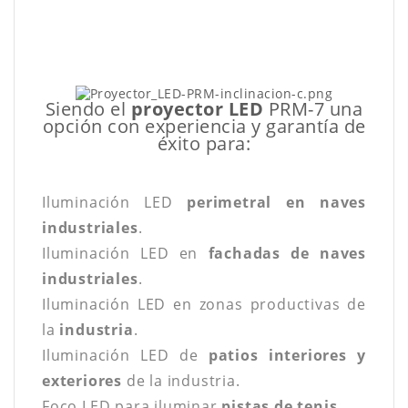
Siendo el
proyector LED
PRM-7 una
opción con experiencia y garantía de
éxito para:
Iluminación LED
perimetral en naves
industriales
.
Iluminación LED en
fachadas de naves
industriales
.
Iluminación LED en zonas productivas de
la
industria
.
Iluminación LED de
patios interiores y
exteriores
de la industria.
Foco LED para iluminar
pistas de tenis
.