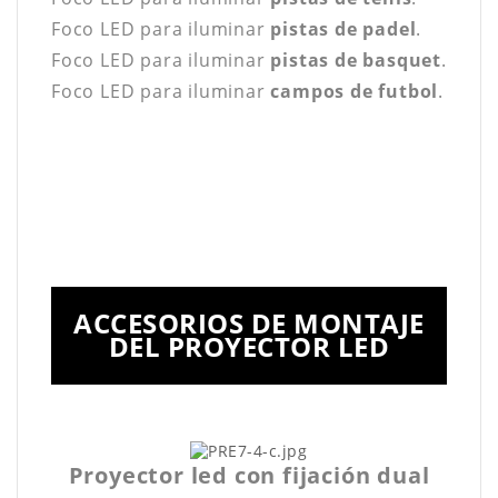
Foco LED para iluminar
pistas de padel
.
Foco LED para iluminar
pistas de basquet
.
Foco LED para iluminar
campos de futbol
.
ACCESORIOS DE MONTAJE
DEL PROYECTOR LED
Proyector led con fijación dual