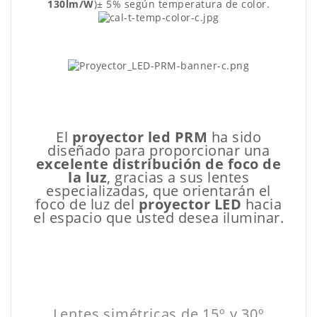
130lm/W
)± 5% según temperatura de color.
El
proyector led PRM
ha sido
diseñado para proporcionar una
excelente distribución de foco de
la luz
, gracias a sus lentes
especializadas, que orientarán el
foco de luz del
proyector LED
hacia
el espacio que usted desea iluminar.
Lentes simétricas de 15º y 30º