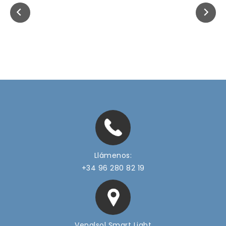
Llámenos:
+34 96 280 82 19
Venalsol Smart Light