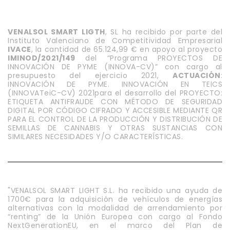
VENALSOL SMART LIGTH
, SL ha recibido por parte del
Instituto Valenciano de Competitividad Empresarial
IVACE
, la cantidad de 65.124,99 € en apoyo al proyecto
IMINOD/2021/149
del “Programa PROYECTOS DE
INNOVACIÓN DE PYME (INNOVA-CV)” con cargo al
presupuesto del ejercicio 2021,
ACTUACIÓN
:
INNOVACIÓN DE PYME. INNOVACIÓN EN TEICS
(INNOVATeiC-CV) 2021para el desarrollo del PROYECTO:
ETIQUETA ANTIFRAUDE CON MÉTODO DE SEGURIDAD
DIGITAL POR CÓDIGO CIFRADO Y ACCESIBLE MEDIANTE QR
PARA EL CONTROL DE LA PRODUCCIÓN Y DISTRIBUCIÓN DE
SEMILLAS DE CANNABIS Y OTRAS SUSTANCIAS CON
SIMILARES NECESIDADES Y/O CARACTERÍSTICAS.
"VENALSOL SMART LIGHT S.L. ha recibido una ayuda de
1700€ para la adquisición de vehículos de energías
alternativas con la modalidad de arrendamiento por
“renting” de la Unión Europea con cargo al Fondo
NextGenerationEU, en el marco del Plan de