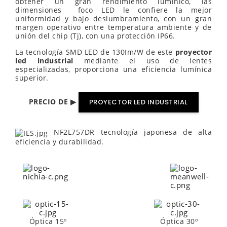
obtener un gran rendimiento lumínico, las
dimensiones foco LED le confiere la mejor
uniformidad y bajo deslumbramiento, con un gran
margen operativo entre temperatura ambiente y de
unión del chip (Tj), con una protección IP66.
La tecnología SMD LED de 130Im/W de este
proyector
led industrial
mediante el uso de lentes
especializadas, proporciona una eficiencia lumínica
superior.
PRECIO DE ▶
PROYECTOR LED INDUSTRIAL
NF2L757DR tecnología japonesa de alta
eficiencia y durabilidad.
Óptica 15º
Óptica 30º