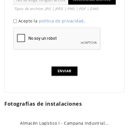
Tipos de archivo: JPG | JPEG | PNG | PDF | DWG
Acepto la
política de privacidad
.
Fotografías de instalaciones
Almacén Logístico I - Campana Industrial...