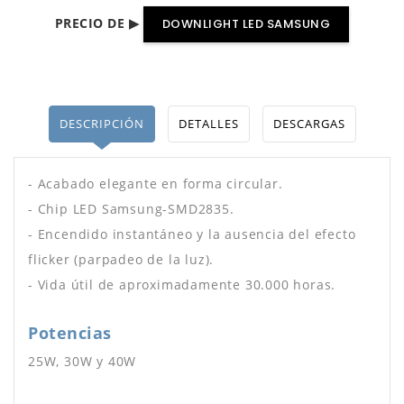
PRECIO DE ▶
DOWNLIGHT LED SAMSUNG
DESCRIPCIÓN
DETALLES
DESCARGAS
- Acabado elegante en forma circular.
- Chip LED Samsung-SMD2835.
- Encendido instantáneo y la ausencia del efecto
flicker (parpadeo de la luz).
- Vida útil de aproximadamente 30.000 horas.
Potencias
25W, 30W y 40W