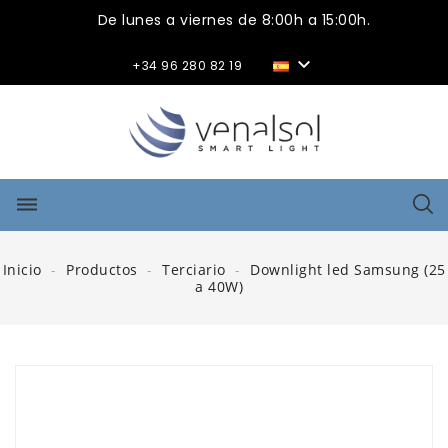
De lunes a viernes de 8:00h a 15:00h.

+34 96 280 82 19
dehaze
Inicio
Productos
Terciario
Downlight led Samsung (25
a 40W)