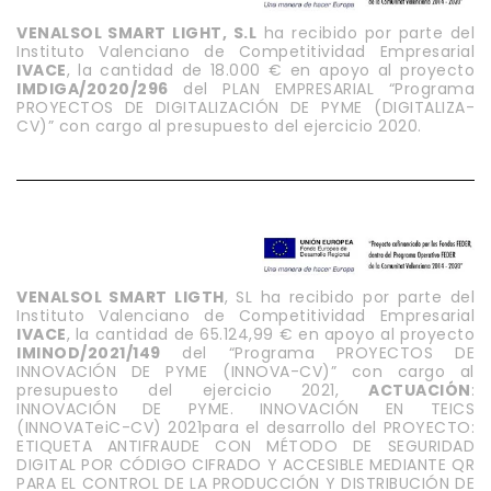
VENALSOL SMART LIGHT, S.L
ha recibido por parte del
Instituto Valenciano de Competitividad Empresarial
IVACE
, la cantidad de 18.000 € en apoyo al proyecto
IMDIGA/2020/296
del PLAN EMPRESARIAL “Programa
PROYECTOS DE DIGITALIZACIÓN DE PYME (DIGITALIZA-
CV)” con cargo al presupuesto del ejercicio 2020.
VENALSOL SMART LIGTH
, SL ha recibido por parte del
Instituto Valenciano de Competitividad Empresarial
IVACE
, la cantidad de 65.124,99 € en apoyo al proyecto
IMINOD/2021/149
del “Programa PROYECTOS DE
INNOVACIÓN DE PYME (INNOVA-CV)” con cargo al
presupuesto del ejercicio 2021,
ACTUACIÓN
:
INNOVACIÓN DE PYME. INNOVACIÓN EN TEICS
(INNOVATeiC-CV) 2021para el desarrollo del PROYECTO:
ETIQUETA ANTIFRAUDE CON MÉTODO DE SEGURIDAD
DIGITAL POR CÓDIGO CIFRADO Y ACCESIBLE MEDIANTE QR
PARA EL CONTROL DE LA PRODUCCIÓN Y DISTRIBUCIÓN DE