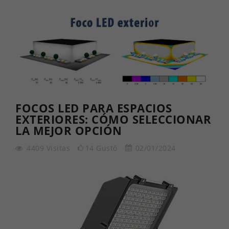
FOCOS LED PARA ESPACIOS
EXTERIORES: CÓMO SELECCIONAR
LA MEJOR OPCIÓN
4409
Visitas
14
Gustó
02/01/2024