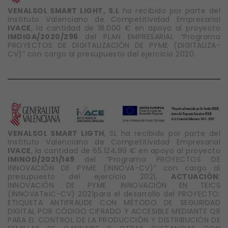
VENALSOL SMART LIGHT, S.L
ha recibido por parte del
Instituto Valenciano de Competitividad Empresarial
IVACE
, la cantidad de 18.000 € en apoyo al proyecto
IMDIGA/2020/296
del PLAN EMPRESARIAL “Programa
PROYECTOS DE DIGITALIZACIÓN DE PYME (DIGITALIZA-
CV)” con cargo al presupuesto del ejercicio 2020.
VENALSOL SMART LIGTH
, SL ha recibido por parte del
Instituto Valenciano de Competitividad Empresarial
IVACE
, la cantidad de 65.124,99 € en apoyo al proyecto
IMINOD/2021/149
del “Programa PROYECTOS DE
INNOVACIÓN DE PYME (INNOVA-CV)” con cargo al
presupuesto del ejercicio 2021,
ACTUACIÓN
:
INNOVACIÓN DE PYME. INNOVACIÓN EN TEICS
(INNOVATeiC-CV) 2021para el desarrollo del PROYECTO:
ETIQUETA ANTIFRAUDE CON MÉTODO DE SEGURIDAD
DIGITAL POR CÓDIGO CIFRADO Y ACCESIBLE MEDIANTE QR
PARA EL CONTROL DE LA PRODUCCIÓN Y DISTRIBUCIÓN DE