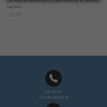
Las mejores luminarias LED para iluminar tu almacén
logístico.
Leer más
Llámenos:
+34 96 280 82 19