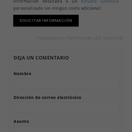
información detallada o un
estudio lumínico
personalizado sin ningún costo adicional:
SOLICITAR INFORMACIÓN
Publicado en:
Iluminación LED industrial
DEJA UN COMENTARIO
Nombre
Dirección de correo electrónico
Asunto