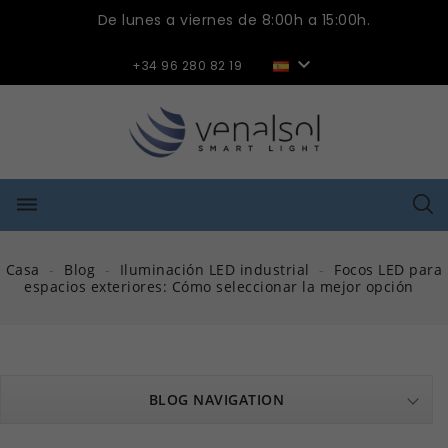
De lunes a viernes de 8:00h a 15:00h.

+34 96 280 82 19
dehaze
Casa
Blog
Iluminación LED industrial
Focos LED para
espacios exteriores: Cómo seleccionar la mejor opción
BLOG NAVIGATION