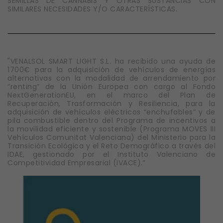
SEMILLAS DE CANNABIS Y OTRAS SUSTANCIAS CON
SIMILARES NECESIDADES Y/O CARACTERÍSTICAS.
"VENALSOL SMART LIGHT S.L. ha recibido una ayuda de
1700€ para la adquisición de vehículos de energías
alternativas con la modalidad de arrendamiento por
“renting” de la Unión Europea con cargo al Fondo
NextGenerationEU, en el marco del Plan de
Recuperación, Trasformación y Resiliencia, para la
adquisición de vehículos eléctricos “enchufables” y de
pila combustible dentro del Programa de incentivos a
la movilidad eficiente y sostenible (Programa MOVES III
Vehículos Comunitat Valenciana) del Ministerio para la
Transición Ecológica y el Reto Demográfico a través del
IDAE, gestionado por el Instituto Valenciano de
Competitividad Empresarial (IVACE).”