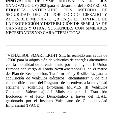
INNOVACIÓN DE PYME. INNOVACIÓN EN TEICS
(INNOVATeiC-CV) 2021para el desarrollo del PROYECTO:
ETIQUETA ANTIFRAUDE CON MÉTODO DE
SEGURIDAD DIGITAL POR CÓDIGO CIFRADO Y
ACCESIBLE MEDIANTE QR PARA EL CONTROL DE
LA PRODUCCIÓN Y DISTRIBUCIÓN DE SEMILLAS DE
CANNABIS Y OTRAS SUSTANCIAS CON SIMILARES
NECESIDADES Y/O CARACTERÍSTICAS.
"VENALSOL SMART LIGHT S.L. ha recibido una ayuda de
1700€ para la adquisición de vehículos de energías alternativas
con la modalidad de arrendamiento por “renting” de la Unión
Europea con cargo al Fondo NextGenerationEU, en el marco
del Plan de Recuperación, Trasformación y Resiliencia, para la
adquisición de vehículos eléctricos “enchufables” y de pila
combustible dentro del Programa de incentivos a la movilidad
eficiente y sostenible (Programa MOVES III Vehículos
Comunitat Valenciana) del Ministerio para la Transición
Ecológica y el Reto Demográfico a través del IDAE,
gestionado por el Instituto Valenciano de Competitividad
Empresarial (IVACE).”