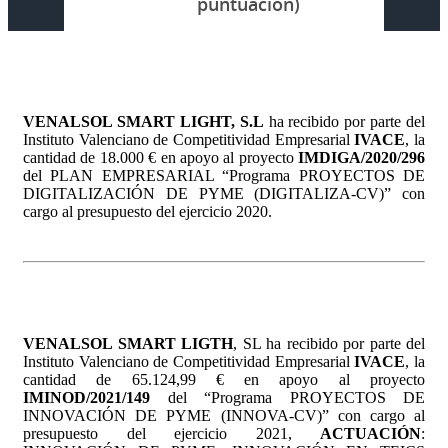
puntuación)
VENALSOL SMART LIGHT, S.L
ha recibido por parte del
Instituto Valenciano de Competitividad Empresarial
IVACE
, la
cantidad de 18.000 € en apoyo al proyecto
IMDIGA/2020/296
del PLAN EMPRESARIAL “Programa PROYECTOS DE
DIGITALIZACIÓN DE PYME (DIGITALIZA-CV)” con
cargo al presupuesto del ejercicio 2020.
VENALSOL SMART LIGTH
, SL ha recibido por parte del
Instituto Valenciano de Competitividad Empresarial
IVACE
, la
cantidad de 65.124,99 € en apoyo al proyecto
IMINOD/2021/149
del “Programa PROYECTOS DE
INNOVACIÓN DE PYME (INNOVA-CV)” con cargo al
presupuesto del ejercicio 2021,
ACTUACIÓN
: