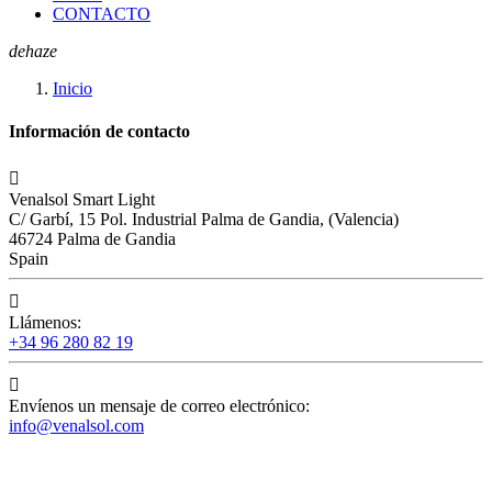
CONTACTO
dehaze
Inicio
Información de contacto

Venalsol Smart Light
C/ Garbí, 15 Pol. Industrial Palma de Gandia, (Valencia)
46724 Palma de Gandia
Spain

Llámenos:
+34 96 280 82 19

Envíenos un mensaje de correo electrónico:
info@venalsol.com