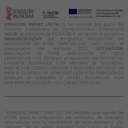
VENALSOL SMART LIGTH
, SL ha recibido por parte del
Instituto Valenciano de Competitividad Empresarial
IVACE
, la cantidad de 65.124,99 € en apoyo al proyecto
IMINOD/2021/149
del “Programa PROYECTOS DE
INNOVACIÓN DE PYME (INNOVA-CV)” con cargo al
presupuesto del ejercicio 2021,
ACTUACIÓN
:
INNOVACIÓN DE PYME. INNOVACIÓN EN TEICS
(INNOVATeiC-CV) 2021para el desarrollo del PROYECTO:
ETIQUETA ANTIFRAUDE CON MÉTODO DE SEGURIDAD
DIGITAL POR CÓDIGO CIFRADO Y ACCESIBLE MEDIANTE QR
PARA EL CONTROL DE LA PRODUCCIÓN Y DISTRIBUCIÓN DE
SEMILLAS DE CANNABIS Y OTRAS SUSTANCIAS CON
SIMILARES NECESIDADES Y/O CARACTERÍSTICAS.
"VENALSOL SMART LIGHT S.L. ha recibido una ayuda de
1700€ para la adquisición de vehículos de energías
alternativas con la modalidad de arrendamiento por
“renting” de la Unión Europea con cargo al Fondo