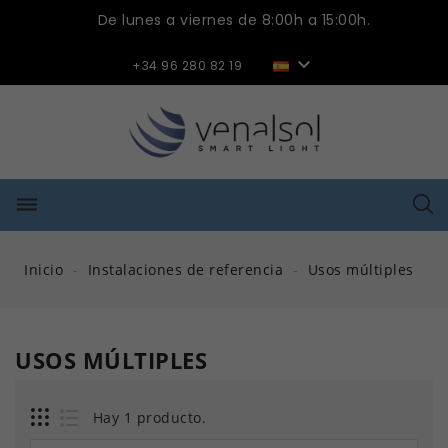
De lunes a viernes de 8:00h a 15:00h.

+34 96 280 82 19
dehaze
Inicio
Instalaciones de referencia
Usos múltiples
USOS MÚLTIPLES
Hay 1 producto.