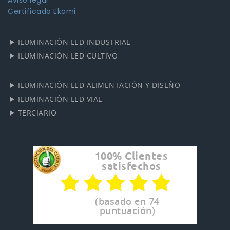
Certificado Ekomi
ILUMINACIÓN LED INDUSTRIAL
ILUMINACIÓN LED CULTIVO
ILUMINACIÓN LED ALIMENTACIÓN Y DISEÑO
ILUMINACIÓN LED VIAL
TERCIARIO
100% Clientes
satisfechos
(basado en 74
puntuación)