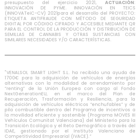
presupuesto del ejercicio 2021,
ACTUACIÓN
:
INNOVACIÓN DE PYME. INNOVACIÓN EN TEICS
(INNOVATeiC-CV) 2021para el desarrollo del PROYECTO:
ETIQUETA ANTIFRAUDE CON MÉTODO DE SEGURIDAD
DIGITAL POR CÓDIGO CIFRADO Y ACCESIBLE MEDIANTE QR
PARA EL CONTROL DE LA PRODUCCIÓN Y DISTRIBUCIÓN DE
SEMILLAS DE CANNABIS Y OTRAS SUSTANCIAS CON
SIMILARES NECESIDADES Y/O CARACTERÍSTICAS.
"VENALSOL SMART LIGHT S.L. ha recibido una ayuda de
1700€ para la adquisición de vehículos de energías
alternativas con la modalidad de arrendamiento por
“renting” de la Unión Europea con cargo al Fondo
NextGenerationEU, en el marco del Plan de
Recuperación, Trasformación y Resiliencia, para la
adquisición de vehículos eléctricos “enchufables” y de
pila combustible dentro del Programa de incentivos a
la movilidad eficiente y sostenible (Programa MOVES III
Vehículos Comunitat Valenciana) del Ministerio para la
Transición Ecológica y el Reto Demográfico a través del
IDAE, gestionado por el Instituto Valenciano de
Competitividad Empresarial (IVACE).”