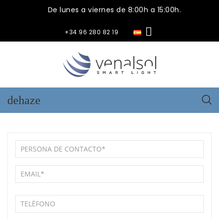
De lunes a viernes de 8:00h a 15:00h.

+34 96 280 82 19
dehaze