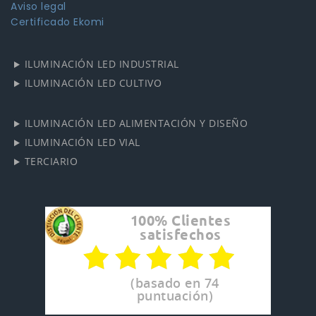
Aviso legal
Certificado Ekomi
ILUMINACIÓN LED INDUSTRIAL
ILUMINACIÓN LED CULTIVO
ILUMINACIÓN LED ALIMENTACIÓN Y DISEÑO
ILUMINACIÓN LED VIAL
TERCIARIO
100% Clientes
satisfechos
(basado en 74
puntuación)