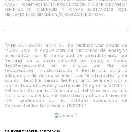
PARA EL CONTROL DE LA PRODUCCIÓN Y DISTRIBUCIÓN DE
SEMILLAS DE CANNABIS Y OTRAS SUSTANCIAS CON
SIMILARES NECESIDADES Y/O CARACTERÍSTICAS.
"VENALSOL SMART LIGHT S.L. ha recibido una ayuda de
1700€ para la adquisición de vehículos de energías
alternativas con la modalidad de arrendamiento por
“renting” de la Unión Europea con cargo al Fondo
NextGenerationEU, en el marco del Plan de
Recuperación, Trasformación y Resiliencia, para la
adquisición de vehículos eléctricos “enchufables” y de
pila combustible dentro del Programa de incentivos a
la movilidad eficiente y sostenible (Programa MOVES III
Vehículos Comunitat Valenciana) del Ministerio para la
Transición Ecológica y el Reto Demográfico a través del
IDAE, gestionado por el Instituto Valenciano de
Competitividad Empresarial (IVACE).”
Nº EXPEDIENTE:
MEC6206L