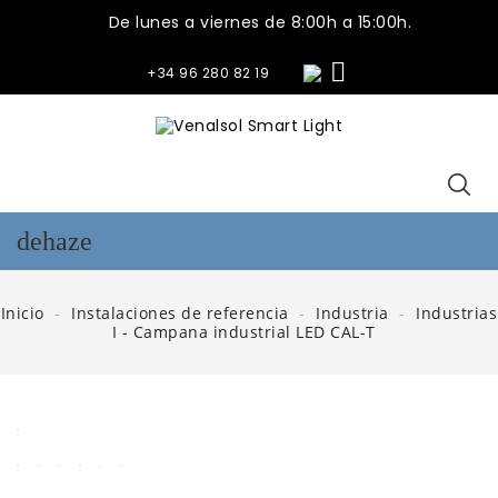
De lunes a viernes de 8:00h a 15:00h.

+34 96 280 82 19
dehaze
Inicio
Instalaciones de referencia
Industria
Industrias
I - Campana industrial LED CAL-T