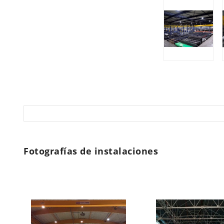
Fotografías de instalaciones