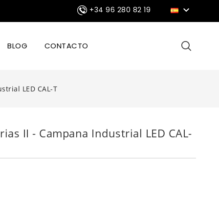

+34 96 280 82 19
BLOG
CONTACTO
ustrial LED CAL-T
rias II - Campana Industrial LED CAL-