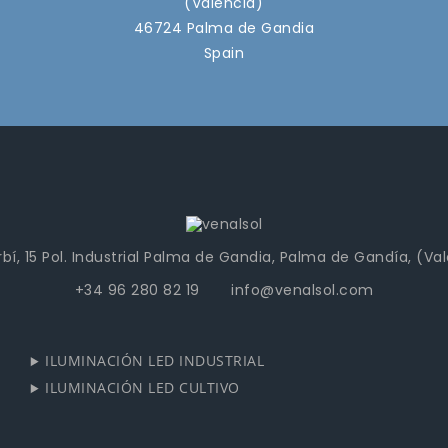
(Valencia)
46724 Palma de Gandia
Spain
bí, 15 Pol. Industrial Palma de Gandia, Palma de Gandía, (Va
+34 96 280 82 19 info@venalsol.com
ILUMINACIÓN LED INDUSTRIAL
ILUMINACIÓN LED CULTIVO