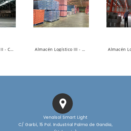
Almacén Logístico II - Campana Industrial...
Almacén Logístico III - Campana Industrial...
Venalsol Smart Light
C/ Garbí, 15 Pol. Industrial Palma de Gandia,