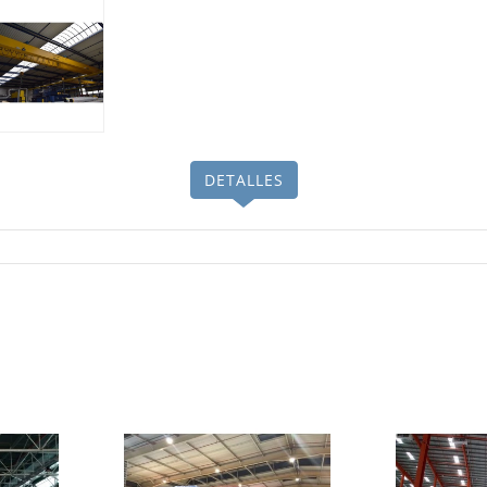
DETALLES