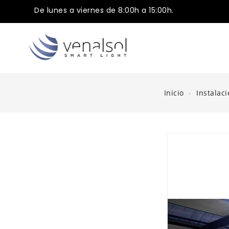
De lunes a viernes de 8:00h a 15:00h.
Inicio
Instalac