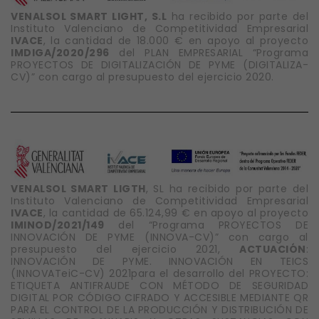
VENALSOL SMART LIGHT, S.L
ha recibido por parte del
Instituto Valenciano de Competitividad Empresarial
IVACE
, la cantidad de 18.000 € en apoyo al proyecto
IMDIGA/2020/296
del PLAN EMPRESARIAL “Programa
PROYECTOS DE DIGITALIZACIÓN DE PYME (DIGITALIZA-
CV)” con cargo al presupuesto del ejercicio 2020.
VENALSOL SMART LIGTH
, SL ha recibido por parte del
Instituto Valenciano de Competitividad Empresarial
IVACE
, la cantidad de 65.124,99 € en apoyo al proyecto
IMINOD/2021/149
del “Programa PROYECTOS DE
INNOVACIÓN DE PYME (INNOVA-CV)” con cargo al
presupuesto del ejercicio 2021,
ACTUACIÓN
:
INNOVACIÓN DE PYME. INNOVACIÓN EN TEICS
(INNOVATeiC-CV) 2021para el desarrollo del PROYECTO:
ETIQUETA ANTIFRAUDE CON MÉTODO DE SEGURIDAD
DIGITAL POR CÓDIGO CIFRADO Y ACCESIBLE MEDIANTE QR
PARA EL CONTROL DE LA PRODUCCIÓN Y DISTRIBUCIÓN DE