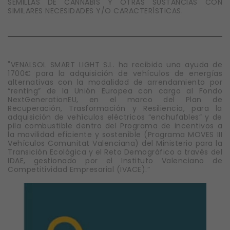
SEMILLAS DE CANNABIS Y OTRAS SUSTANCIAS CON
SIMILARES NECESIDADES Y/O CARACTERÍSTICAS.
"VENALSOL SMART LIGHT S.L. ha recibido una ayuda de
1700€ para la adquisición de vehículos de energías
alternativas con la modalidad de arrendamiento por
“renting” de la Unión Europea con cargo al Fondo
NextGenerationEU, en el marco del Plan de
Recuperación, Trasformación y Resiliencia, para la
adquisición de vehículos eléctricos “enchufables” y de
pila combustible dentro del Programa de incentivos a
la movilidad eficiente y sostenible (Programa MOVES III
Vehículos Comunitat Valenciana) del Ministerio para la
Transición Ecológica y el Reto Demográfico a través del
IDAE, gestionado por el Instituto Valenciano de
Competitividad Empresarial (IVACE).”