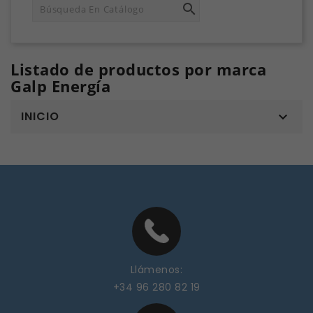

Listado de productos por marca
Galp Energía
INICIO

Llámenos:
+34 96 280 82 19